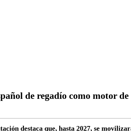
spañol de regadío como motor de d
tación destaca que, hasta 2027, se movilizar