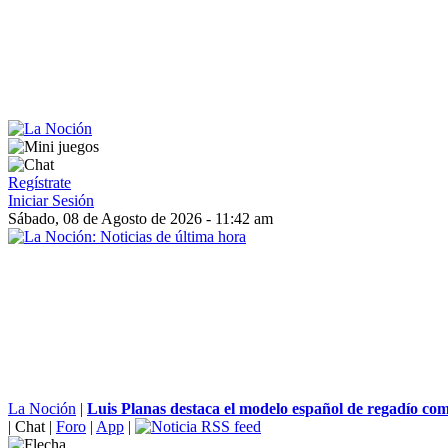
Regístrate
Iniciar Sesión
Sábado, 08 de Agosto de 2026 - 11:42 am
La Noción
|
Luis Planas destaca el modelo español de regadío com
|
Chat
|
Foro
|
App
|