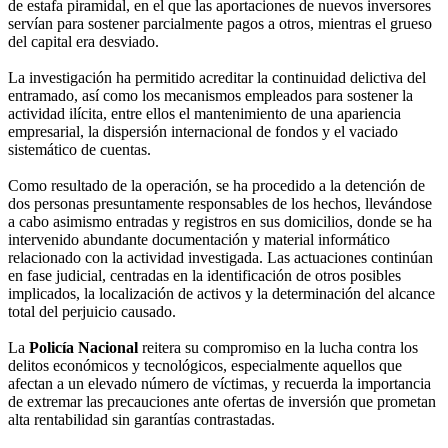
de estafa piramidal, en el que las aportaciones de nuevos inversores
servían para sostener parcialmente pagos a otros, mientras el grueso
del capital era desviado.
La investigación ha permitido acreditar la continuidad delictiva del
entramado, así como los mecanismos empleados para sostener la
actividad ilícita, entre ellos el mantenimiento de una apariencia
empresarial, la dispersión internacional de fondos y el vaciado
sistemático de cuentas.
Como resultado de la operación, se ha procedido a la detención de
dos personas presuntamente responsables de los hechos, llevándose
a cabo asimismo entradas y registros en sus domicilios, donde se ha
intervenido abundante documentación y material informático
relacionado con la actividad investigada. Las actuaciones continúan
en fase judicial, centradas en la identificación de otros posibles
implicados, la localización de activos y la determinación del alcance
total del perjuicio causado.
La
Policía Nacional
reitera su compromiso en la lucha contra los
delitos económicos y tecnológicos, especialmente aquellos que
afectan a un elevado número de víctimas, y recuerda la importancia
de extremar las precauciones ante ofertas de inversión que prometan
alta rentabilidad sin garantías contrastadas.