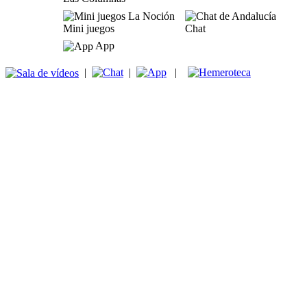
Mini juegos
Chat
App
|
|
|