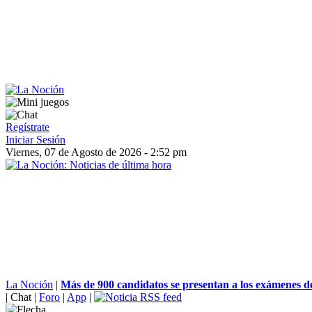
Regístrate
Iniciar Sesión
Viernes, 07 de Agosto de 2026 - 2:52 pm
La Noción
|
Más de 900 candidatos se presentan a los exámenes de
|
Chat
|
Foro
|
App
|