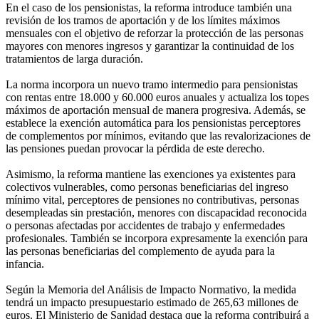
En el caso de los pensionistas, la reforma introduce también una
revisión de los tramos de aportación y de los límites máximos
mensuales con el objetivo de reforzar la protección de las personas
mayores con menores ingresos y garantizar la continuidad de los
tratamientos de larga duración.
La norma incorpora un nuevo tramo intermedio para pensionistas
con rentas entre 18.000 y 60.000 euros anuales y actualiza los topes
máximos de aportación mensual de manera progresiva. Además, se
establece la exención automática para los pensionistas perceptores
de complementos por mínimos, evitando que las revalorizaciones de
las pensiones puedan provocar la pérdida de este derecho.
Asimismo, la reforma mantiene las exenciones ya existentes para
colectivos vulnerables, como personas beneficiarias del ingreso
mínimo vital, perceptores de pensiones no contributivas, personas
desempleadas sin prestación, menores con discapacidad reconocida
o personas afectadas por accidentes de trabajo y enfermedades
profesionales. También se incorpora expresamente la exención para
las personas beneficiarias del complemento de ayuda para la
infancia.
Según la Memoria del Análisis de Impacto Normativo, la medida
tendrá un impacto presupuestario estimado de 265,63 millones de
euros. El Ministerio de Sanidad destaca que la reforma contribuirá a