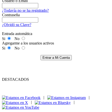
Usuario o Email
¿Todavía no se ha registrado?
Contraseña
¿Olvidó su Clave?
Entrada automática
Si
No
Agregarme a los usuarios activos
Si
No
Entrar a Mi Cuenta
DESTACADOS
|
|
|
|