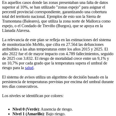
En aquellos casos donde las zonas presentaban una falta de datos
superior al 10%, se han utilizado "zonas espejo" para asignar el
percentil provincial correspondiente, garantizando una cobertura
total del territorio nacional. Ejemplos de esto son la Sierra de
Tramontana (Baleares), que utiliza la zona norte de Mallorca como
espejo, o el Condado de Treviño (Burgos), que se apoya en la
Llanada Alavesa.
La relevancia de este plan se refleja en las estimaciones del sistema
de monitorización MoMo, que cifra en 27.564 las defunciones
atribuibles a las altas temperaturas entre los años 2015 y 2025. El
año 2022 fue el de mayor impacto con 4.789 fallecimientos, seguido
de 2025 con 3.832. El riesgo de mortalidad crece entre un 9,1% y
un 10,7% por cada grado que la temperatura supera el umbral de
riesgo para la
salud
.
El sistema de avisos utiliza un algoritmo de decisión basado en la
persistencia de temperaturas previstas por encima del umbral durante
tres días consecutivos.
Los niveles se identifican por colores:
Nivel 0 (Verde)
: Ausencia de riesgo.
Nivel 1 (Amarillo)
: Bajo riesgo.