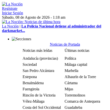
Regístrate
Iniciar Sesión
Sábado, 08 de Agosto de 2026 - 1:18 am
La Noción
|
La Policía Nacional detiene al administrador del
darkmarket...
Noticias de Portada
Noticias más leídas
Últimas noticias
Andalucía (provincias)
Política
Sociedad
Málaga capital
San Pedro Alcántara
Marbella
Estepona
Alhaurín de la Torre
Benalmádena
Cártama
Fuengirola
Mijas
Rincón de la Victoria
Torremolinos
Vélez-Málaga
Comarca de Antequera
Costa del Sol Occidental
Guadalteba