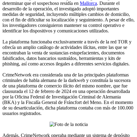
determinar que el sospechoso residía en
Mallorca
. Durante el
desarrollo de la operación, el investigado adoptó importantes
medidas de seguridad, incluyendo múltiples cambios de domicilio,
con el fin de dificultar su localización y seguimiento. A pesar de ello,
los investigadores consiguieron mantener su control operativo e
identificar los dispositivos y comunicaciones utilizados.
La plataforma funcionaba exclusivamente a través de la red TOR y
ofrecía un amplio catálogo de actividades ilícitas, entre las que se
encontraban la venta de sustancias estupefacientes, documentos
falsificados, datos bancarios sustraídos, herramientas y kits de
phishing, así como accesos ilegales a diferentes servicios digitales.
CrimeNetwork era considerada una de las principales plataformas
criminales de habla alemana de la darkweb y constituía la sucesora
de una plataforma de comercio ilícito del mismo nombre, que fue
clausurada el 12 de febrero de 2024 en una operación desarrollada
por la Oficina Federal de Investigación Criminal de Alemania
(BKA) y la Fiscalía General de Fráncfort del Meno. En el momento
de su desarticulación, dicha plataforma contaba con más de 100.000
usuarios registrados.
Además, CrimeNetwork operaba mediante un sistema de depósito