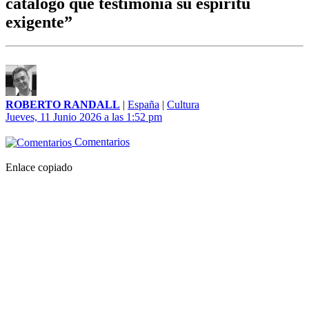
catálogo que testimonia su espíritu
exigente”
ROBERTO RANDALL
|
España
|
Cultura
Jueves, 11 Junio 2026 a las 1:52 pm
Comentarios
Enlace copiado