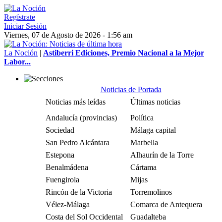
Regístrate
Iniciar Sesión
Viernes, 07 de Agosto de 2026 - 1:56 am
La Noción
|
Astiberri Ediciones, Premio Nacional a la Mejor
Labor...
Noticias de Portada
Noticias más leídas
Últimas noticias
Andalucía (provincias)
Política
Sociedad
Málaga capital
San Pedro Alcántara
Marbella
Estepona
Alhaurín de la Torre
Benalmádena
Cártama
Fuengirola
Mijas
Rincón de la Victoria
Torremolinos
Vélez-Málaga
Comarca de Antequera
Costa del Sol Occidental
Guadalteba