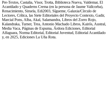
Pre-Textos, Castalia, Visor, Trotta, Biblioteca Nueva, Valdemar, El
Acantilado y Quaderns Crema (en la persona de Jaume Vallcorba),
Renacimiento, Siruela, Edi2003, Sígueme, Galaxia/Círculo de
Lectores, Crítica, las Siete Editoriales del Proyecto Contexto, Gadir,
Marcial Pons, Alba, Akal, Salamandra, Libros del Zorro Rojo,
Kalandraka, Turner, Trea, Antonio Machado Libros, Kairós, Austral,
Media Vaca, Páginas de Espuma, Árdora Ediciones, Editorial
Alfaguara, Norma Editorial, Editorial Juventud, Editorial Acantilado
y, en 2025, Ediciones La Uña Rota.