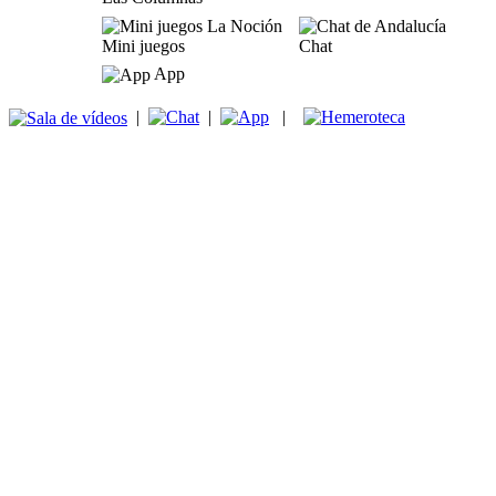
Mini juegos
Chat
App
|
|
|