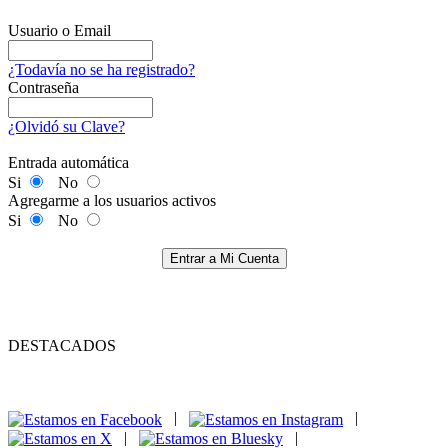
Usuario o Email
¿Todavía no se ha registrado?
Contraseña
¿Olvidó su Clave?
Entrada automática
Si
No
Agregarme a los usuarios activos
Si
No
Entrar a Mi Cuenta
DESTACADOS
|
|
|
|