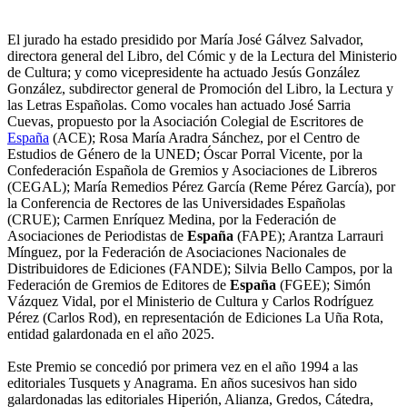
El jurado ha estado presidido por María José Gálvez Salvador,
directora general del Libro, del Cómic y de la Lectura del Ministerio
de Cultura; y como vicepresidente ha actuado Jesús González
González, subdirector general de Promoción del Libro, la Lectura y
las Letras Españolas. Como vocales han actuado José Sarria
Cuevas, propuesto por la Asociación Colegial de Escritores de
España
(ACE); Rosa María Aradra Sánchez, por el Centro de
Estudios de Género de la UNED; Óscar Porral Vicente, por la
Confederación Española de Gremios y Asociaciones de Libreros
(CEGAL); María Remedios Pérez García (Reme Pérez García), por
la Conferencia de Rectores de las Universidades Españolas
(CRUE); Carmen Enríquez Medina, por la Federación de
Asociaciones de Periodistas de
España
(FAPE); Arantza Larrauri
Mínguez, por la Federación de Asociaciones Nacionales de
Distribuidores de Ediciones (FANDE); Silvia Bello Campos, por la
Federación de Gremios de Editores de
España
(FGEE); Simón
Vázquez Vidal, por el Ministerio de Cultura y Carlos Rodríguez
Pérez (Carlos Rod), en representación de Ediciones La Uña Rota,
entidad galardonada en el año 2025.
Este Premio se concedió por primera vez en el año 1994 a las
editoriales Tusquets y Anagrama. En años sucesivos han sido
galardonadas las editoriales Hiperión, Alianza, Gredos, Cátedra,