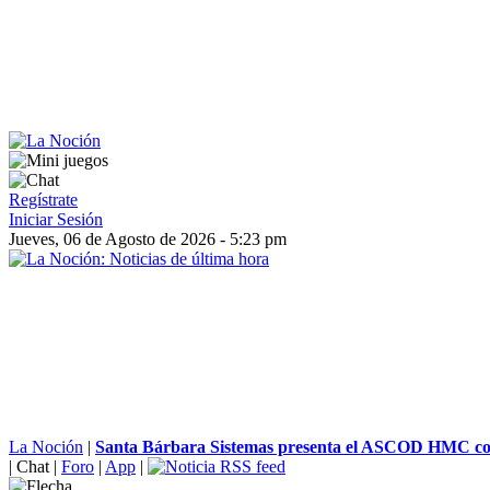
Regístrate
Iniciar Sesión
Jueves, 06 de Agosto de 2026 - 5:23 pm
La Noción
|
Santa Bárbara Sistemas presenta el ASCOD HMC com
|
Chat
|
Foro
|
App
|