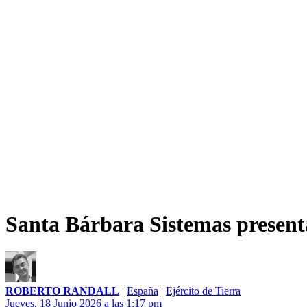
Santa Bárbara Sistemas presen
ROBERTO RANDALL
|
España
|
Ejército de Tierra
Jueves, 18 Junio 2026 a las 1:17 pm