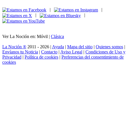
|
|
|
|
Ver La Noción en: Móvil |
Clásica
La Noción ®
2011 - 2026 |
Ayuda
|
Mapa del sitio
|
Quienes somos
|
Envíanos tu Noticia
|
Contacto
|
Aviso Legal
|
Condiciones de Uso y
Privacidad
|
Política de cookies
|
Preferencias del consentimiento de
cookies