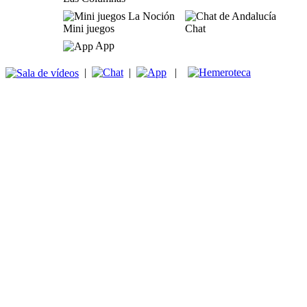
Mini juegos
Chat
App
|
|
|