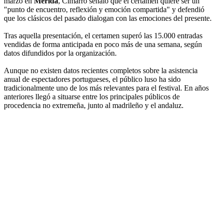
marzo en
Mérida
, Cimarro señaló que el certamen quiere ser un
"punto de encuentro, reflexión y emoción compartida" y defendió
que los clásicos del pasado dialogan con las emociones del presente.
Tras aquella presentación, el certamen superó las 15.000 entradas
vendidas de forma anticipada en poco más de una semana, según
datos difundidos por la organización.
Aunque no existen datos recientes completos sobre la asistencia
anual de espectadores portugueses, el público luso ha sido
tradicionalmente uno de los más relevantes para el festival. En años
anteriores llegó a situarse entre los principales públicos de
procedencia no extremeña, junto al madrileño y el andaluz.