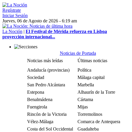
Regístrate
Iniciar Sesión
Jueves, 06 de Agosto de 2026 - 6:19 am
La Noción
|
El Festival de Mérida refuerza en Lisboa
proyección internacional...
Noticias de Portada
Noticias más leídas
Últimas noticias
Andalucía (provincias)
Política
Sociedad
Málaga capital
San Pedro Alcántara
Marbella
Estepona
Alhaurín de la Torre
Benalmádena
Cártama
Fuengirola
Mijas
Rincón de la Victoria
Torremolinos
Vélez-Málaga
Comarca de Antequera
Costa del Sol Occidental
Guadalteba