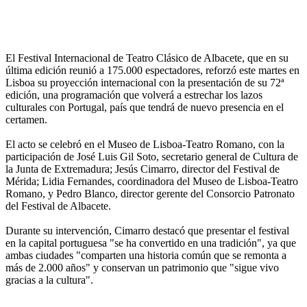
El Festival Internacional de Teatro Clásico de Albacete, que en su
última edición reunió a 175.000 espectadores, reforzó este martes en
Lisboa su proyección internacional con la presentación de su 72ª
edición, una programación que volverá a estrechar los lazos
culturales con Portugal, país que tendrá de nuevo presencia en el
certamen.
El acto se celebró en el Museo de Lisboa-Teatro Romano, con la
participación de José Luis Gil Soto, secretario general de Cultura de
la Junta de Extremadura; Jesús Cimarro, director del Festival de
Mérida; Lidia Fernandes, coordinadora del Museo de Lisboa-Teatro
Romano, y Pedro Blanco, director gerente del Consorcio Patronato
del Festival de Albacete.
Durante su intervención, Cimarro destacó que presentar el festival
en la capital portuguesa "se ha convertido en una tradición", ya que
ambas ciudades "comparten una historia común que se remonta a
más de 2.000 años" y conservan un patrimonio que "sigue vivo
gracias a la cultura".