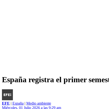
España registra el primer semest
EFE
|
España
|
Medio ambiente
Miércoles, 01 Julio 2026 a las 9:29 am