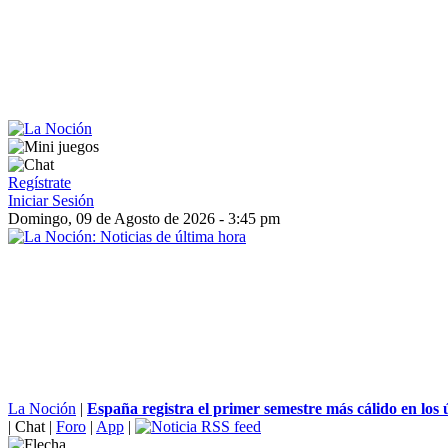
Regístrate
Iniciar Sesión
Domingo, 09 de Agosto de 2026 - 3:45 pm
La Noción
|
España registra el primer semestre más cálido en los ú
|
Chat
|
Foro
|
App
|