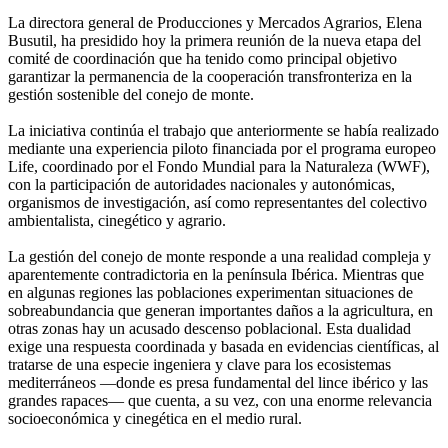
La directora general de Producciones y Mercados Agrarios, Elena
Busutil, ha presidido hoy la primera reunión de la nueva etapa del
comité de coordinación que ha tenido como principal objetivo
garantizar la permanencia de la cooperación transfronteriza en la
gestión sostenible del conejo de monte.
La iniciativa continúa el trabajo que anteriormente se había realizado
mediante una experiencia piloto financiada por el programa europeo
Life, coordinado por el Fondo Mundial para la Naturaleza (WWF),
con la participación de autoridades nacionales y autonómicas,
organismos de investigación, así como representantes del colectivo
ambientalista, cinegético y agrario.
La gestión del conejo de monte responde a una realidad compleja y
aparentemente contradictoria en la península Ibérica. Mientras que
en algunas regiones las poblaciones experimentan situaciones de
sobreabundancia que generan importantes daños a la agricultura, en
otras zonas hay un acusado descenso poblacional. Esta dualidad
exige una respuesta coordinada y basada en evidencias científicas, al
tratarse de una especie ingeniera y clave para los ecosistemas
mediterráneos —donde es presa fundamental del lince ibérico y las
grandes rapaces— que cuenta, a su vez, con una enorme relevancia
socioeconómica y cinegética en el medio rural.