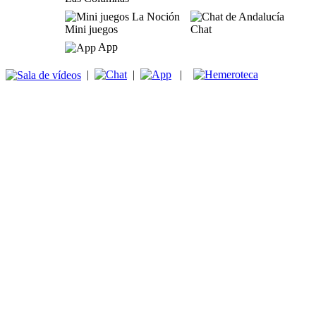
Mini juegos
Chat
App
|
|
|