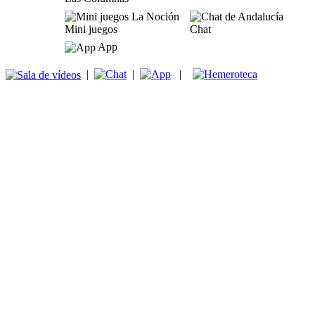
Mini juegos
Chat
App
|
|
|