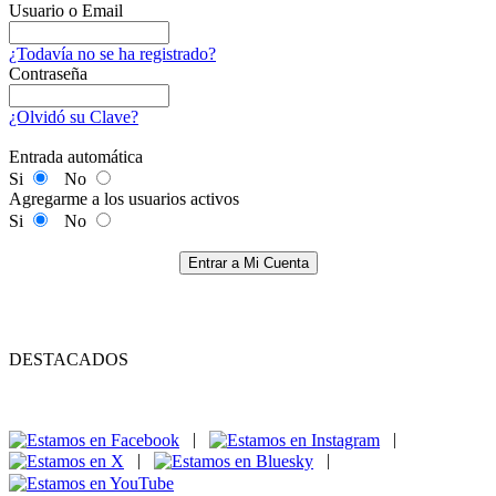
Usuario o Email
¿Todavía no se ha registrado?
Contraseña
¿Olvidó su Clave?
Entrada automática
Si
No
Agregarme a los usuarios activos
Si
No
Entrar a Mi Cuenta
DESTACADOS
|
|
|
|