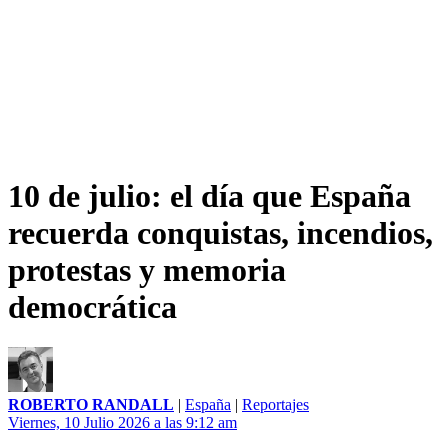
10 de julio: el día que España
recuerda conquistas, incendios,
protestas y memoria
democrática
ROBERTO RANDALL
|
España
|
Reportajes
Viernes, 10 Julio 2026 a las 9:12 am