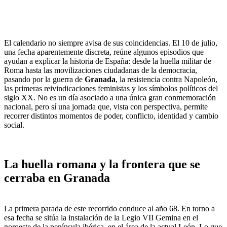
El calendario no siempre avisa de sus coincidencias. El 10 de julio,
una fecha aparentemente discreta, reúne algunos episodios que
ayudan a explicar la historia de España: desde la huella militar de
Roma hasta las movilizaciones ciudadanas de la democracia,
pasando por la guerra de
Granada
, la resistencia contra Napoleón,
las primeras reivindicaciones feministas y los símbolos políticos del
siglo XX. No es un día asociado a una única gran conmemoración
nacional, pero sí una jornada que, vista con perspectiva, permite
recorrer distintos momentos de poder, conflicto, identidad y cambio
social.
La huella romana y la frontera que se
cerraba en Granada
La primera parada de este recorrido conduce al año 68. En torno a
esa fecha se sitúa la instalación de la Legio VII Gemina en el
noroeste de la península ibérica, en el área de la actual León. Lo que