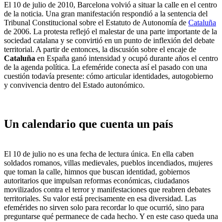
El 10 de julio de 2010, Barcelona volvió a situar la calle en el centro
de la noticia. Una gran manifestación respondió a la sentencia del
Tribunal Constitucional sobre el Estatuto de Autonomía de
Cataluña
de 2006. La protesta reflejó el malestar de una parte importante de la
sociedad catalana y se convirtió en un punto de inflexión del debate
territorial. A partir de entonces, la discusión sobre el encaje de
Cataluña
en España ganó intensidad y ocupó durante años el centro
de la agenda política. La efeméride conecta así el pasado con una
cuestión todavía presente: cómo articular identidades, autogobierno
y convivencia dentro del Estado autonómico.
Un calendario que cuenta un país
El 10 de julio no es una fecha de lectura única. En ella caben
soldados romanos, villas medievales, pueblos incendiados, mujeres
que toman la calle, himnos que buscan identidad, gobiernos
autoritarios que impulsan reformas económicas, ciudadanos
movilizados contra el terror y manifestaciones que reabren debates
territoriales. Su valor está precisamente en esa diversidad. Las
efemérides no sirven solo para recordar lo que ocurrió, sino para
preguntarse qué permanece de cada hecho. Y en este caso queda una