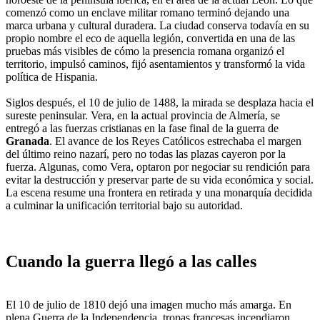
comenzó como un enclave militar romano terminó dejando una
marca urbana y cultural duradera. La ciudad conserva todavía en su
propio nombre el eco de aquella legión, convertida en una de las
pruebas más visibles de cómo la presencia romana organizó el
territorio, impulsó caminos, fijó asentamientos y transformó la vida
política de Hispania.
Siglos después, el 10 de julio de 1488, la mirada se desplaza hacia el
sureste peninsular. Vera, en la actual provincia de Almería, se
entregó a las fuerzas cristianas en la fase final de la guerra de
Granada
. El avance de los Reyes Católicos estrechaba el margen
del último reino nazarí, pero no todas las plazas cayeron por la
fuerza. Algunas, como Vera, optaron por negociar su rendición para
evitar la destrucción y preservar parte de su vida económica y social.
La escena resume una frontera en retirada y una monarquía decidida
a culminar la unificación territorial bajo su autoridad.
Cuando la guerra llegó a las calles
El 10 de julio de 1810 dejó una imagen mucho más amarga. En
plena Guerra de la Independencia, tropas francesas incendiaron