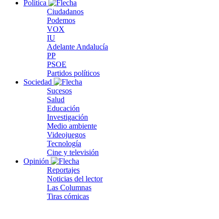
Política
Ciudadanos
Podemos
VOX
IU
Adelante Andalucía
PP
PSOE
Partidos políticos
Sociedad
Sucesos
Salud
Educación
Investigación
Medio ambiente
Videojuegos
Tecnología
Cine y televisión
Opinión
Reportajes
Noticias del lector
Las Columnas
Tiras cómicas