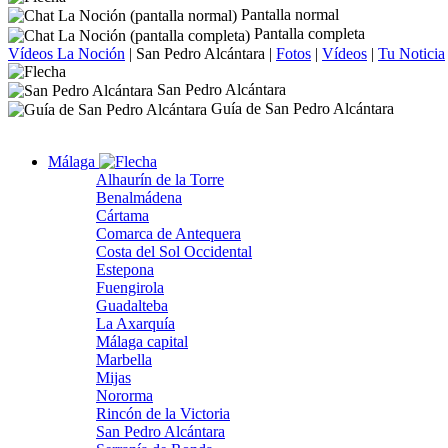
Pantalla normal
Pantalla completa
Vídeos La Noción
|
San Pedro Alcántara
|
Fotos
|
Vídeos
|
Tu Noticia
San Pedro Alcántara
Guía de San Pedro Alcántara
Málaga
Alhaurín de la Torre
Benalmádena
Cártama
Comarca de Antequera
Costa del Sol Occidental
Estepona
Fuengirola
Guadalteba
La Axarquía
Málaga capital
Marbella
Mijas
Nororma
Rincón de la Victoria
San Pedro Alcántara