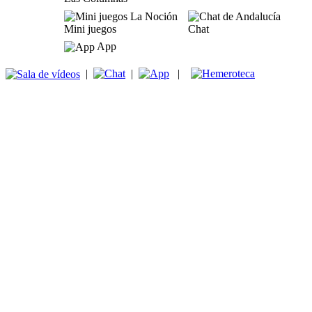
Mini juegos
Chat
App
|
|
|