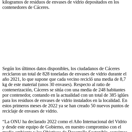
kilogramos de residuos de envases de vidrio depositados en los
contenedores de Cáceres.
Según los últimos datos disponibles, los ciudadanos de Cáceres
reciclaron un total de 828 toneladas de envases de vidrio durante el
año 2021, lo que supone que cada vecino recicló una media de 8,7
kg de este material (unos 30 envases). Respecto al ratio de
contenerización, Cáceres se sitúa con una media de 248 habitantes
por contenedor, contando en la actualidad con un total de 385 iglúes
para los residuos de envases de vidrio instalados en la localidad. En
estos primeros meses de 2022 ya se han creado 50 nuevos puntos de
reciclaje de envases de vidrio.
“La ONU ha declarado 2022 como el Año Internacional del Vidrio
y desde este equipo de Gobierno, en nuestro compromiso con el