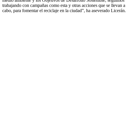
medio ambiente y los Objetivos de Desarrollo Sostenible, seguimos
trabajando con campañas como esta y otras acciones que se llevan a
cabo, para fomentar el reciclaje en la ciudad”, ha aseverado Licerán.