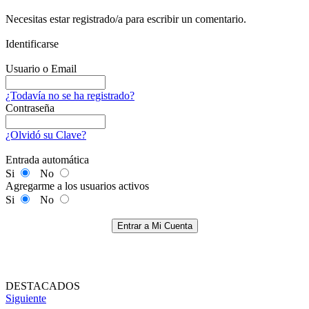
Necesitas estar registrado/a para escribir un comentario.
Identificarse
Usuario o Email
¿Todavía no se ha registrado?
Contraseña
¿Olvidó su Clave?
Entrada automática
Si
No
Agregarme a los usuarios activos
Si
No
Entrar a Mi Cuenta
DESTACADOS
Siguiente