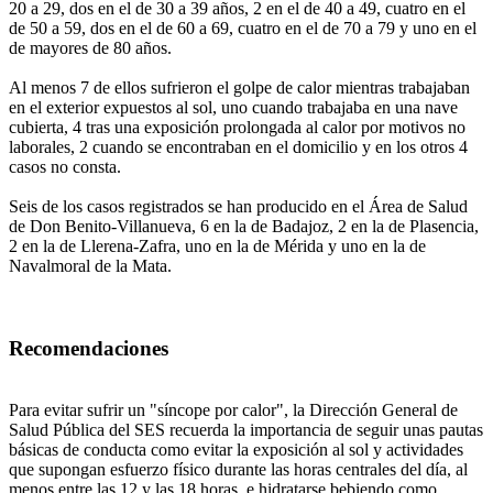
20 a 29, dos en el de 30 a 39 años, 2 en el de 40 a 49, cuatro en el
de 50 a 59, dos en el de 60 a 69, cuatro en el de 70 a 79 y uno en el
de mayores de 80 años.
Al menos 7 de ellos sufrieron el golpe de calor mientras trabajaban
en el exterior expuestos al sol, uno cuando trabajaba en una nave
cubierta, 4 tras una exposición prolongada al calor por motivos no
laborales, 2 cuando se encontraban en el domicilio y en los otros 4
casos no consta.
Seis de los casos registrados se han producido en el Área de Salud
de Don Benito-Villanueva, 6 en la de Badajoz, 2 en la de Plasencia,
2 en la de Llerena-Zafra, uno en la de Mérida y uno en la de
Navalmoral de la Mata.
Recomendaciones
Para evitar sufrir un "síncope por calor", la Dirección General de
Salud Pública del SES recuerda la importancia de seguir unas pautas
básicas de conducta como evitar la exposición al sol y actividades
que supongan esfuerzo físico durante las horas centrales del día, al
menos entre las 12 y las 18 horas, e hidratarse bebiendo como