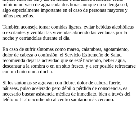
mínimo un vaso de agua cada dos horas aunque no se tenga sed,
algo especialmente importante en el caso de personas mayores y
niños pequeños.
También aconseja tomar comidas ligeras, evitar bebidas alcohólicas
o excitantes y ventilar las viviendas abriendo las ventanas por la
noche y cerrándolas durante el día.
En caso de sufrir síntomas como mareo, calambres, agotamiento,
dolor de cabeza o confusión, el Servicio Extremeño de Salud
recomienda dejar la actividad que se esté haciendo, beber agua,
descansar a la sombra o en un sitio fresco, y a ser posible refrescarse
con un baño o una ducha.
Si los síntomas se agravan con fiebre, dolor de cabeza fuerte,
náuseas, pulso acelerado pero débil o pérdida de consciencia, es
necesario buscar asistencia médica de inmediato, bien a través del
teléfono 112 o acudiendo al centro sanitario más cercano.