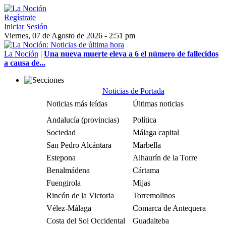
Regístrate
Iniciar Sesión
Viernes, 07 de Agosto de 2026 - 2:51 pm
La Noción
|
Una nueva muerte eleva a 6 el número de fallecidos
a causa de...
Noticias de Portada
Noticias más leídas
Últimas noticias
Andalucía (provincias)
Política
Sociedad
Málaga capital
San Pedro Alcántara
Marbella
Estepona
Alhaurín de la Torre
Benalmádena
Cártama
Fuengirola
Mijas
Rincón de la Victoria
Torremolinos
Vélez-Málaga
Comarca de Antequera
Costa del Sol Occidental
Guadalteba