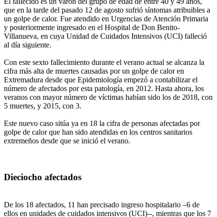
El fallecido es un varón del grupo de edad de entre 40 y 49 años,
que en la tarde del pasado 12 de agosto sufrió síntomas atribuibles a
un golpe de calor. Fue atendido en Urgencias de Atención Primaria
y posteriormente ingresado en el Hospital de Don Benito-
Villanueva, en cuya Unidad de Cuidados Intensivos (UCI) falleció
al día siguiente.
Con este sexto fallecimiento durante el verano actual se alcanza la
cifra más alta de muertes causadas por un golpe de calor en
Extremadura desde que Epidemiología empezó a contabilizar el
número de afectados por esta patología, en 2012. Hasta ahora, los
veranos con mayor número de víctimas habían sido los de 2018, con
5 muertes, y 2015, con 3.
Este nuevo caso sitúa ya en 18 la cifra de personas afectadas por
golpe de calor que han sido atendidas en los centros sanitarios
extremeños desde que se inició el verano.
Dieciocho afectados
De los 18 afectados, 11 han precisado ingreso hospitalario –6 de
ellos en unidades de cuidados intensivos (UCI)--, mientras que los 7