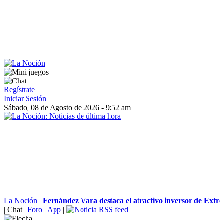
Regístrate
Iniciar Sesión
Sábado, 08 de Agosto de 2026 - 9:52 am
La Noción
|
Fernández Vara destaca el atractivo inversor de Ext
|
Chat
|
Foro
|
App
|