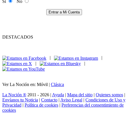
Si
No
Entrar a Mi Cuenta
DESTACADOS
|
|
|
|
Ver La Noción en: Móvil |
Clásica
La Noción ®
2011 - 2026 |
Ayuda
|
Mapa del sitio
|
Quienes somos
|
Envíanos tu Noticia
|
Contacto
|
Aviso Legal
|
Condiciones de Uso y
Privacidad
|
Política de cookies
|
Preferencias del consentimiento de
cookies