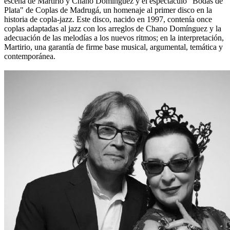
escena de Martirio y Chano Domínguez y el espectáculo "Bodas de
Plata" de Coplas de Madrugá, un homenaje al primer disco en la
historia de copla-jazz. Este disco, nacido en 1997, contenía once
coplas adaptadas al jazz con los arreglos de Chano Domínguez y la
adecuación de las melodías a los nuevos ritmos; en la interpretación,
Martirio, una garantía de firme base musical, argumental, temática y
contemporánea.