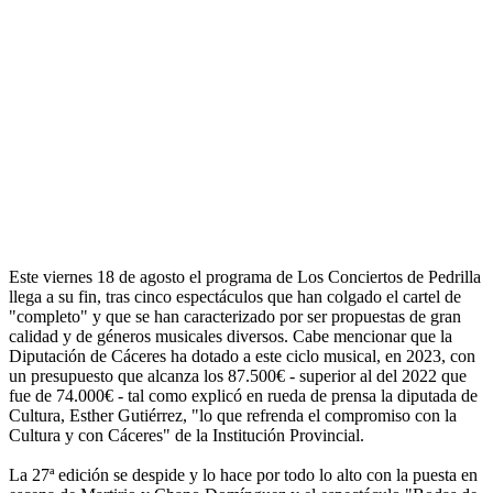
Este viernes 18 de agosto el programa de Los Conciertos de Pedrilla
llega a su fin, tras cinco espectáculos que han colgado el cartel de
"completo" y que se han caracterizado por ser propuestas de gran
calidad y de géneros musicales diversos. Cabe mencionar que la
Diputación de Cáceres ha dotado a este ciclo musical, en 2023, con
un presupuesto que alcanza los 87.500€ - superior al del 2022 que
fue de 74.000€ - tal como explicó en rueda de prensa la diputada de
Cultura, Esther Gutiérrez, "lo que refrenda el compromiso con la
Cultura y con Cáceres" de la Institución Provincial.
La 27ª edición se despide y lo hace por todo lo alto con la puesta en