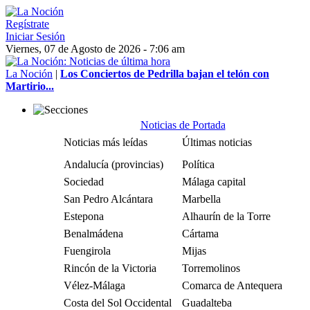
Regístrate
Iniciar Sesión
Viernes, 07 de Agosto de 2026 - 7:06 am
La Noción
|
Los Conciertos de Pedrilla bajan el telón con
Martirio...
Noticias de Portada
Noticias más leídas
Últimas noticias
Andalucía (provincias)
Política
Sociedad
Málaga capital
San Pedro Alcántara
Marbella
Estepona
Alhaurín de la Torre
Benalmádena
Cártama
Fuengirola
Mijas
Rincón de la Victoria
Torremolinos
Vélez-Málaga
Comarca de Antequera
Costa del Sol Occidental
Guadalteba