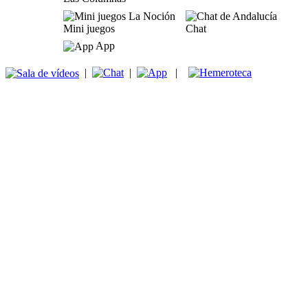
Mini juegos
Chat
App
|
|
|