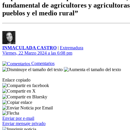
fundamental de agricultores y agricultora
pueblos y el medio rural”
INMACULADA CASTRO
|
Extremadura
Viernes, 22 Marzo 2024 a las 6:08 pm
Comentarios
Enlace copiado
Enviar por e-mail
Enviar mensaje privado