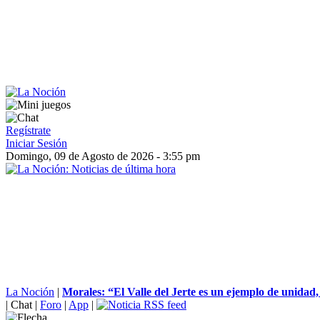
Regístrate
Iniciar Sesión
Domingo, 09 de Agosto de 2026 - 3:55 pm
La Noción
|
Morales: “El Valle del Jerte es un ejemplo de unidad, 
|
Chat
|
Foro
|
App
|