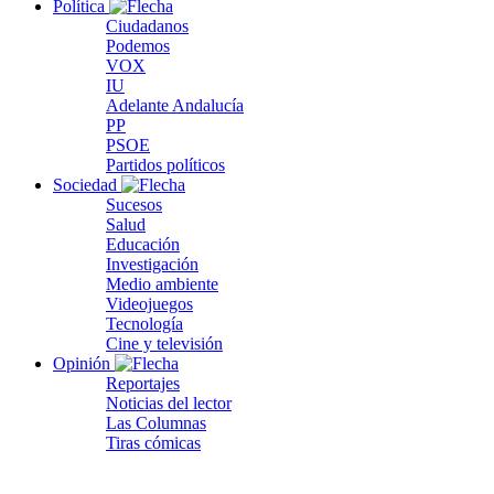
Política
Ciudadanos
Podemos
VOX
IU
Adelante Andalucía
PP
PSOE
Partidos políticos
Sociedad
Sucesos
Salud
Educación
Investigación
Medio ambiente
Videojuegos
Tecnología
Cine y televisión
Opinión
Reportajes
Noticias del lector
Las Columnas
Tiras cómicas