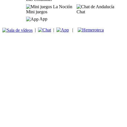
Mini juegos
Chat
App
|
|
|