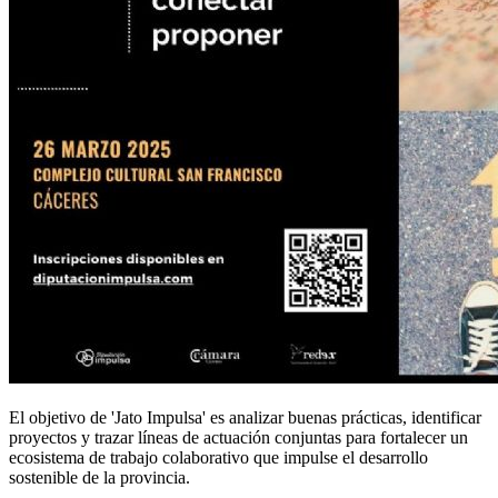
El objetivo de 'Jato Impulsa' es analizar buenas prácticas, identificar
proyectos y trazar líneas de actuación conjuntas para fortalecer un
ecosistema de trabajo colaborativo que impulse el desarrollo
sostenible de la provincia.