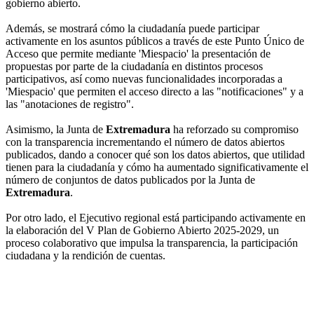
gobierno abierto.
Además, se mostrará cómo la ciudadanía puede participar
activamente en los asuntos públicos a través de este Punto Único de
Acceso que permite mediante 'Miespacio' la presentación de
propuestas por parte de la ciudadanía en distintos procesos
participativos, así como nuevas funcionalidades incorporadas a
'Miespacio' que permiten el acceso directo a las "notificaciones" y a
las "anotaciones de registro".
Asimismo, la Junta de
Extremadura
ha reforzado su compromiso
con la transparencia incrementando el número de datos abiertos
publicados, dando a conocer qué son los datos abiertos, que utilidad
tienen para la ciudadanía y cómo ha aumentado significativamente el
número de conjuntos de datos publicados por la Junta de
Extremadura
.
Por otro lado, el Ejecutivo regional está participando activamente en
la elaboración del V Plan de Gobierno Abierto 2025-2029, un
proceso colaborativo que impulsa la transparencia, la participación
ciudadana y la rendición de cuentas.