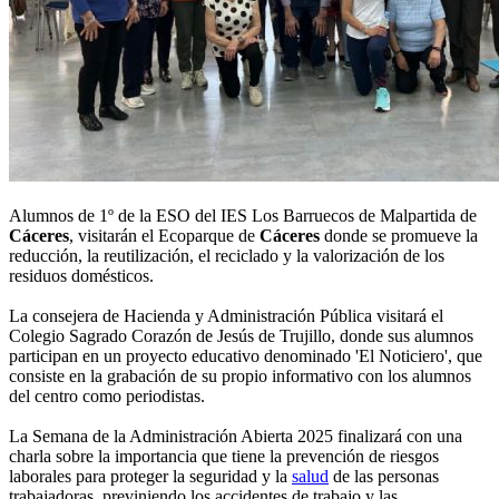
Alumnos de 1º de la ESO del IES Los Barruecos de Malpartida de
Cáceres
, visitarán el Ecoparque de
Cáceres
donde se promueve la
reducción, la reutilización, el reciclado y la valorización de los
residuos domésticos.
La consejera de Hacienda y Administración Pública visitará el
Colegio Sagrado Corazón de Jesús de Trujillo, donde sus alumnos
participan en un proyecto educativo denominado 'El Noticiero', que
consiste en la grabación de su propio informativo con los alumnos
del centro como periodistas.
La Semana de la Administración Abierta 2025 finalizará con una
charla sobre la importancia que tiene la prevención de riesgos
laborales para proteger la seguridad y la
salud
de las personas
trabajadoras, previniendo los accidentes de trabajo y las