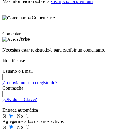
Más información sobre la
suscripción a premium
.
Comentarios
Comentar
Aviso
Necesitas estar registrado/a para escribir un comentario.
Identificarse
Usuario o Email
¿Todavía no se ha registrado?
Contraseña
¿Olvidó su Clave?
Entrada automática
Si
No
Agregarme a los usuarios activos
Si
No