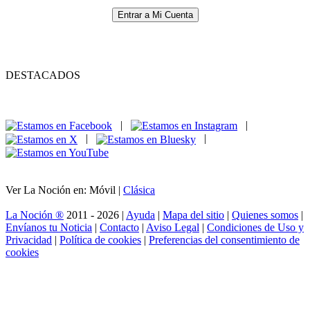
Entrar a Mi Cuenta
DESTACADOS
|
|
|
|
Ver La Noción en: Móvil |
Clásica
La Noción ®
2011 - 2026 |
Ayuda
|
Mapa del sitio
|
Quienes somos
|
Envíanos tu Noticia
|
Contacto
|
Aviso Legal
|
Condiciones de Uso y
Privacidad
|
Política de cookies
|
Preferencias del consentimiento de
cookies