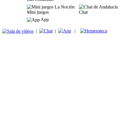
Mini juegos
Chat
App
|
|
|