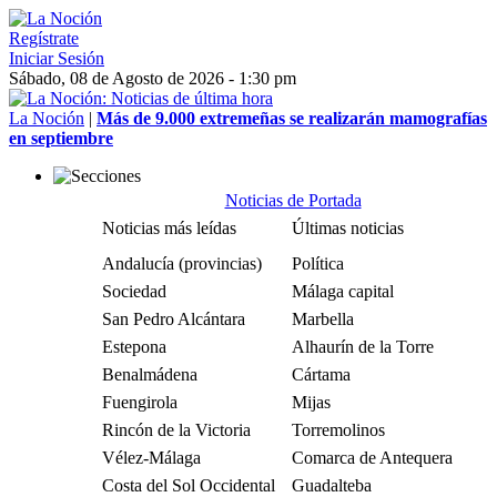
Regístrate
Iniciar Sesión
Sábado, 08 de Agosto de 2026 - 1:30 pm
La Noción
|
Más de 9.000 extremeñas se realizarán mamografías
en septiembre
Noticias de Portada
Noticias más leídas
Últimas noticias
Andalucía (provincias)
Política
Sociedad
Málaga capital
San Pedro Alcántara
Marbella
Estepona
Alhaurín de la Torre
Benalmádena
Cártama
Fuengirola
Mijas
Rincón de la Victoria
Torremolinos
Vélez-Málaga
Comarca de Antequera
Costa del Sol Occidental
Guadalteba