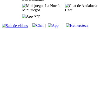
Mini juegos
Chat
App
|
|
|