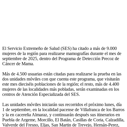
El Servicio Extremeño de Salud (SES) ha citado a más de 9.000
mujeres de la región para realizarse mamografías durante el mes de
septiembre de 2025, dentro del Programa de Detección Precoz de
Cáncer de Mama.
Más de 4.500 usuarias están citadas para realizarse la prueba en las
dos unidades móviles con que cuenta este programa, que visitarán
este mes dieciséis poblaciones de la región; el resto, más de 4.400
mujeres de las localidades más pobladas, serán examinadas en los
centros de Atención Especializada del SES.
Las unidades móviles iniciarán sus recorridos el próximo lunes, día
1 de septiembre, en la localidad pacense de Villafranca de los Barros
y la en cacereña Almaraz, y continuarán después sus itinerarios en
Puebla de Argeme, Morcillo, El Batán, Casillas de Coria, Calzadilla,
Valverde del Fresno, Eljas, San Martin de Trevejo, Hernán-Perez,