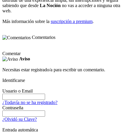
disfrutar de una experiencia limpia, sin interrupciones y segura
sabiendo que desde
La Noción
no vas a acceder a ninguna otra
web.
Más información sobre la
suscripción a premium
.
Comentarios
Comentar
Aviso
Necesitas estar registrado/a para escribir un comentario.
Identificarse
Usuario o Email
¿Todavía no se ha registrado?
Contraseña
¿Olvidó su Clave?
Entrada automática