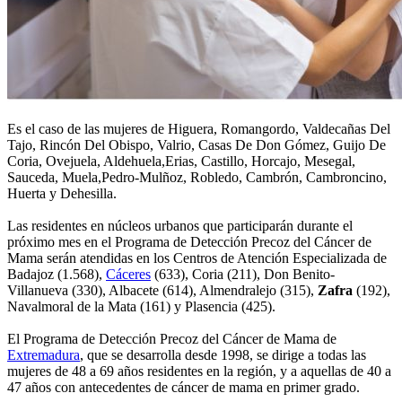
Es el caso de las mujeres de Higuera, Romangordo, Valdecañas Del
Tajo, Rincón Del Obispo, Valrio, Casas De Don Gómez, Guijo De
Coria, Ovejuela, Aldehuela,Erias, Castillo, Horcajo, Mesegal,
Sauceda, Muela,Pedro-Mulñoz, Robledo, Cambrón, Cambroncino,
Huerta y Dehesilla.
Las residentes en núcleos urbanos que participarán durante el
próximo mes en el Programa de Detección Precoz del Cáncer de
Mama serán atendidas en los Centros de Atención Especializada de
Badajoz (1.568),
Cáceres
(633), Coria (211), Don Benito-
Villanueva (330), Albacete (614), Almendralejo (315),
Zafra
(192),
Navalmoral de la Mata (161) y Plasencia (425).
El Programa de Detección Precoz del Cáncer de Mama de
Extremadura
, que se desarrolla desde 1998, se dirige a todas las
mujeres de 48 a 69 años residentes en la región, y a aquellas de 40 a
47 años con antecedentes de cáncer de mama en primer grado.