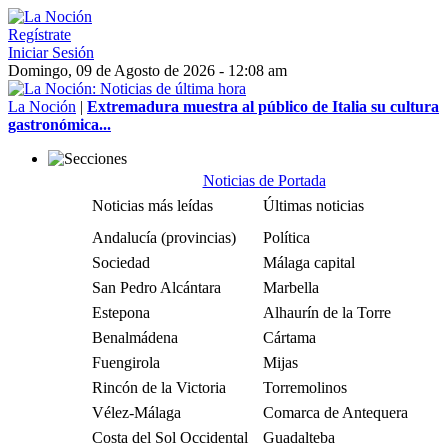
Regístrate
Iniciar Sesión
Domingo, 09 de Agosto de 2026 - 12:08 am
La Noción
|
Extremadura muestra al público de Italia su cultura
gastronómica...
Noticias de Portada
Noticias más leídas
Últimas noticias
Andalucía (provincias)
Política
Sociedad
Málaga capital
San Pedro Alcántara
Marbella
Estepona
Alhaurín de la Torre
Benalmádena
Cártama
Fuengirola
Mijas
Rincón de la Victoria
Torremolinos
Vélez-Málaga
Comarca de Antequera
Costa del Sol Occidental
Guadalteba