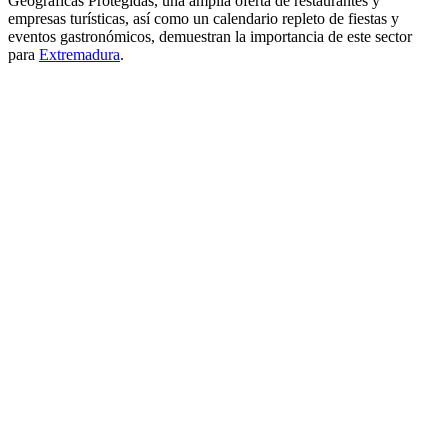
Geográficas Protegidas, una amplia oferta de restaurantes y
empresas turísticas, así como un calendario repleto de fiestas y
eventos gastronómicos, demuestran la importancia de este sector
para
Extremadura
.