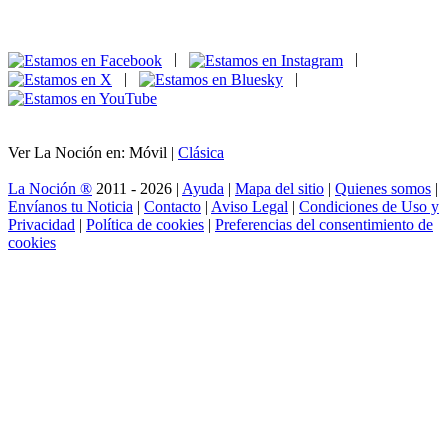
|
|
|
|
Ver La Noción en: Móvil |
Clásica
La Noción ®
2011 - 2026 |
Ayuda
|
Mapa del sitio
|
Quienes somos
|
Envíanos tu Noticia
|
Contacto
|
Aviso Legal
|
Condiciones de Uso y
Privacidad
|
Política de cookies
|
Preferencias del consentimiento de
cookies