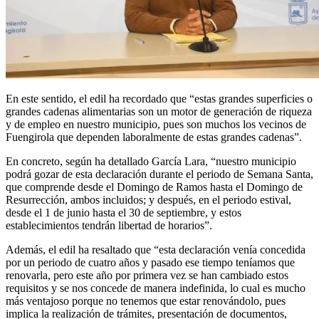
En este sentido, el edil ha recordado que “estas grandes superficies o
grandes cadenas alimentarias son un motor de generación de riqueza
y de empleo en nuestro municipio, pues son muchos los vecinos de
Fuengirola que dependen laboralmente de estas grandes cadenas”.
En concreto, según ha detallado García Lara, “nuestro municipio
podrá gozar de esta declaración durante el periodo de Semana Santa,
que comprende desde el Domingo de Ramos hasta el Domingo de
Resurrección, ambos incluidos; y después, en el periodo estival,
desde el 1 de junio hasta el 30 de septiembre, y estos
establecimientos tendrán libertad de horarios”.
Además, el edil ha resaltado que “esta declaración venía concedida
por un periodo de cuatro años y pasado ese tiempo teníamos que
renovarla, pero este año por primera vez se han cambiado estos
requisitos y se nos concede de manera indefinida, lo cual es mucho
más ventajoso porque no tenemos que estar renovándolo, pues
implica la realización de trámites, presentación de documentos,