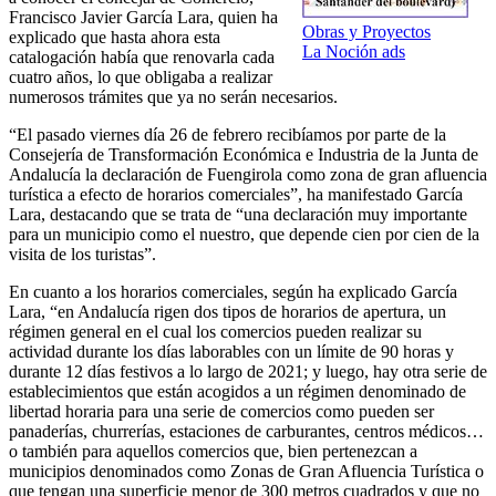
Francisco Javier García Lara, quien ha
Obras y Proyectos
explicado que hasta ahora esta
La Noción ads
catalogación había que renovarla cada
cuatro años, lo que obligaba a realizar
numerosos trámites que ya no serán necesarios.
“El pasado viernes día 26 de febrero recibíamos por parte de la
Consejería de Transformación Económica e Industria de la Junta de
Andalucía la declaración de Fuengirola como zona de gran afluencia
turística a efecto de horarios comerciales”, ha manifestado García
Lara, destacando que se trata de “una declaración muy importante
para un municipio como el nuestro, que depende cien por cien de la
visita de los turistas”.
En cuanto a los horarios comerciales, según ha explicado García
Lara, “en Andalucía rigen dos tipos de horarios de apertura, un
régimen general en el cual los comercios pueden realizar su
actividad durante los días laborables con un límite de 90 horas y
durante 12 días festivos a lo largo de 2021; y luego, hay otra serie de
establecimientos que están acogidos a un régimen denominado de
libertad horaria para una serie de comercios como pueden ser
panaderías, churrerías, estaciones de carburantes, centros médicos…
o también para aquellos comercios que, bien pertenezcan a
municipios denominados como Zonas de Gran Afluencia Turística o
que tengan una superficie menor de 300 metros cuadrados y que no