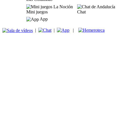
Mini juegos
Chat
App
|
|
|