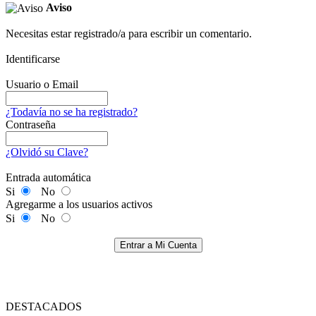
Aviso
Necesitas estar registrado/a para escribir un comentario.
Identificarse
Usuario o Email
¿Todavía no se ha registrado?
Contraseña
¿Olvidó su Clave?
Entrada automática
Si
No
Agregarme a los usuarios activos
Si
No
Entrar a Mi Cuenta
DESTACADOS