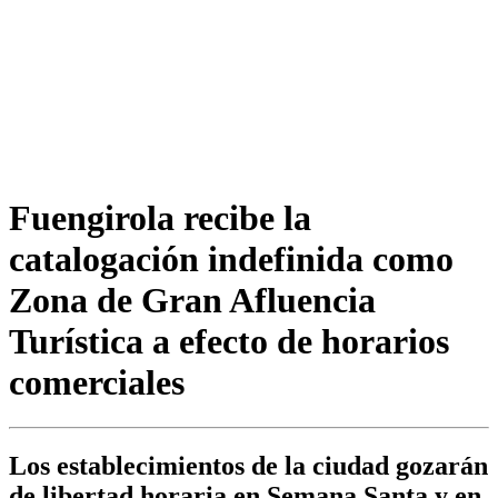
Fuengirola recibe la
catalogación indefinida como
Zona de Gran Afluencia
Turística a efecto de horarios
comerciales
Los establecimientos de la ciudad gozarán
de libertad horaria en Semana Santa y en