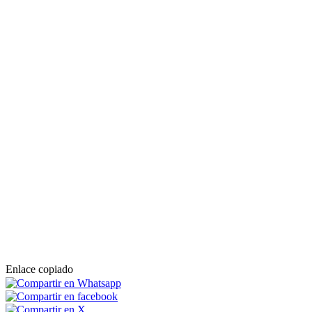
Enlace copiado