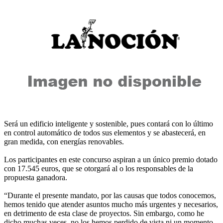
Será un edificio inteligente y sostenible, pues contará con lo último
en control automático de todos sus elementos y se abastecerá, en
gran medida, con energías renovables.
Los participantes en este concurso aspiran a un único premio dotado
con 17.545 euros, que se otorgará al o los responsables de la
propuesta ganadora.
“Durante el presente mandato, por las causas que todos conocemos,
hemos tenido que atender asuntos mucho más urgentes y necesarios,
en detrimento de esta clase de proyectos. Sin embargo, como he
dicho muchas veces, no los hemos perdido de vista ni un momento