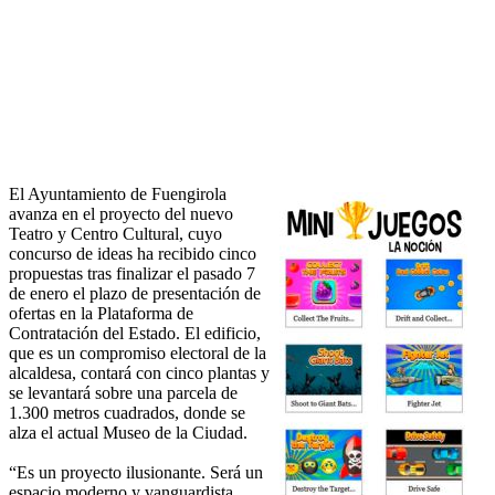
El Ayuntamiento de Fuengirola
avanza en el proyecto del nuevo
Teatro y Centro Cultural, cuyo
concurso de ideas ha recibido cinco
propuestas tras finalizar el pasado 7
de enero el plazo de presentación de
ofertas en la Plataforma de
Contratación del Estado. El edificio,
que es un compromiso electoral de la
alcaldesa, contará con cinco plantas y
se levantará sobre una parcela de
1.300 metros cuadrados, donde se
alza el actual Museo de la Ciudad.
“Es un proyecto ilusionante. Será un
espacio moderno y vanguardista