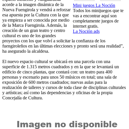
acorde a la imagen dinámica de la
Mini juegos La Noción
Nueva Fuengirola y vendrá a reforzar
Todos los minijuegos que te
esa apuesta por la Cultura con la que
vas a encontrar aquí son
ya empieza a ser conocida por medio
completamente juegos de
de la Marca Fuengirola. Además, la
internet gratis.
creación de un gran teatro y centro
La Noción ads
cultural es uno de los grandes
proyectos con los que volví a solicitar la confianza de los
fuengiroleños en las últimas elecciones y pronto será una realidad”,
ha asegurado la alcaldesa.
El nuevo espacio cultural se ubicará en una parcela con una
superficie de 1.315 metros cuadrados y en la que se levantará un
edificio de cinco plantas, que contará con: un teatro para 400
personas y escenario para unos 50 músicos en total; una sala de
exposición de 600 metros cuadrados; nuevas aulas para la
realización de talleres y cursos de toda clase de disciplinas culturales
y artísticas; así como las dependencias y oficinas de la propia
Concejalía de Cultura.