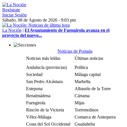
Regístrate
Iniciar Sesión
Sábado, 08 de Agosto de 2026 - 9:03 pm
La Noción
|
El Ayuntamiento de Fuengirola avanza en el
proyecto del nuevo...
Noticias de Portada
Noticias más leídas
Últimas noticias
Andalucía (provincias)
Política
Sociedad
Málaga capital
San Pedro Alcántara
Marbella
Estepona
Alhaurín de la Torre
Benalmádena
Cártama
Fuengirola
Mijas
Rincón de la Victoria
Torremolinos
Vélez-Málaga
Comarca de Antequera
Costa del Sol Occidental
Guadalteba