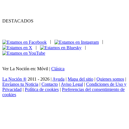
DESTACADOS
|
|
|
|
Ver La Noción en: Móvil |
Clásica
La Noción ®
2011 - 2026 |
Ayuda
|
Mapa del sitio
|
Quienes somos
|
Envíanos tu Noticia
|
Contacto
|
Aviso Legal
|
Condiciones de Uso y
Privacidad
|
Política de cookies
|
Preferencias del consentimiento de
cookies