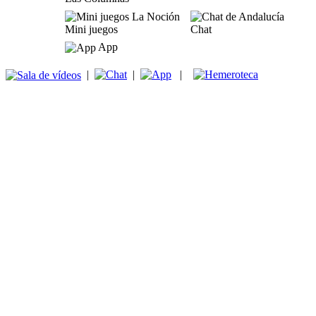
Mini juegos
Chat
App
|
|
|