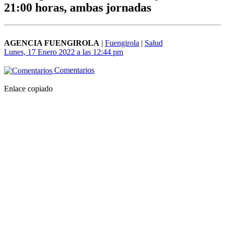
21:00 horas, ambas jornadas
AGENCIA FUENGIROLA
|
Fuengirola
|
Salud
Lunes, 17 Enero 2022 a las 12:44 pm
Comentarios
Enlace copiado