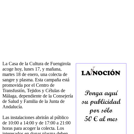
La Casa de la Cultura de Fuengirola
acoge hoy, lunes 17, y mañana,
martes 18 de enero, una colecta de
sangre y plasma. Esta campaña está
promovida por el Centro de
Transfusión, Tejidos y Células de
Málaga, dependiente de la Consejería
de Salud y Familia de la Junta de
Andalucía.
Las instalaciones abrirán al público
de 10:00 a 14:00 y de 17:00 a 21:00
horas para acoger la colecta. Los
interesados en donar plasma deben