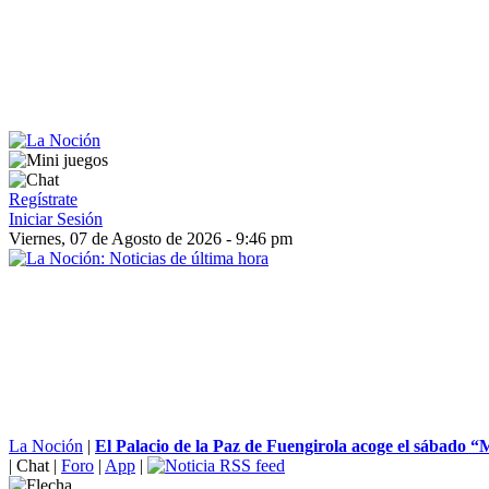
Regístrate
Iniciar Sesión
Viernes, 07 de Agosto de 2026 - 9:46 pm
La Noción
|
El Palacio de la Paz de Fuengirola acoge el sábado “M
|
Chat
|
Foro
|
App
|