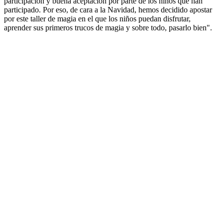
participación y buena aceptación por parte de los niños que han
participado. Por eso, de cara a la Navidad, hemos decidido apostar
por este taller de magia en el que los niños puedan disfrutar,
aprender sus primeros trucos de magia y sobre todo, pasarlo bien".