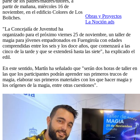
parte de los padres/madres/tutores, a
partir de mañana, miércoles 16 de
noviembre, en el edificio Colores de Los
Obras y Proyectos
Boliches.
La Noción ads
"La Concejalía de Juventud ha
organizado para el próximo viernes 25 de noviembre, un taller de
magia para jóvenes empadronados en Fuengirola con edades
comprendidas entre los seis y los doce años, que comenzará a las
cinco de la tarde y que se extenderá hasta las siete", ha explicado el
edil.
En este sentido, Martín ha señalado que "serán dos horas de taller en
las que los participantes podrán aprender sus primeros trucos de
magia, elaborar sus primeros materiales con los que hacer magia y
los orígenes de la magia, entre otras cuestiones".