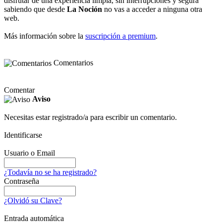
disfrutar de una experiencia limpia, sin interrupciones y segura
sabiendo que desde
La Noción
no vas a acceder a ninguna otra
web.
Más información sobre la
suscripción a premium
.
Comentarios
Comentar
Aviso
Necesitas estar registrado/a para escribir un comentario.
Identificarse
Usuario o Email
¿Todavía no se ha registrado?
Contraseña
¿Olvidó su Clave?
Entrada automática