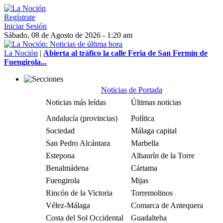
Regístrate
Iniciar Sesión
Sábado, 08 de Agosto de 2026 - 1:20 am
La Noción
|
Abierta al tráfico la calle Feria de San Fermín de
Fuengirola...
Noticias de Portada
Noticias más leídas
Últimas noticias
Andalucía (provincias)
Política
Sociedad
Málaga capital
San Pedro Alcántara
Marbella
Estepona
Alhaurín de la Torre
Benalmádena
Cártama
Fuengirola
Mijas
Rincón de la Victoria
Torremolinos
Vélez-Málaga
Comarca de Antequera
Costa del Sol Occidental
Guadalteba