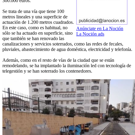
300.000 euros.
Se trata de una vía que tiene 100
metros lineales y una superficie de
actuación de 1.200 metros cuadrados.
En este caso, como es habitual, no
Anúnciate en La Noción
sólo se ha actuado en superficie, sino
La Noción ads
que también se han renovado las
canalizaciones y servicios soterrados, como las redes de fecales,
pluviales, abastecimiento de agua doméstica, electricidad y telefonía.
Además, como en el resto de vías de la ciudad que se están
remodelando, se ha implantado la iluminación led con tecnología de
telegestión y se han soterrado los contenedores.