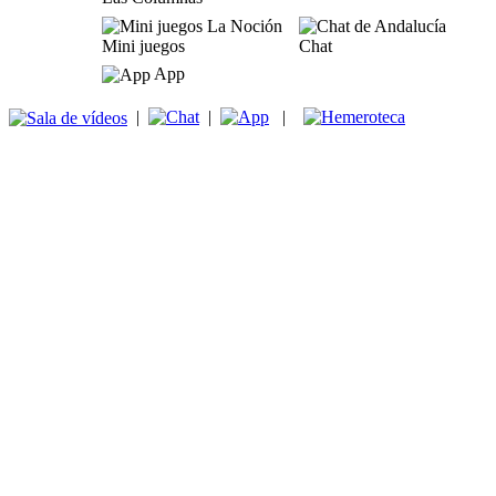
Mini juegos
Chat
App
|
|
|