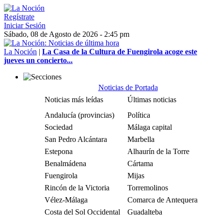
Regístrate
Iniciar Sesión
Sábado, 08 de Agosto de 2026 - 2:45 pm
La Noción
|
La Casa de la Cultura de Fuengirola acoge este
jueves un concierto...
Noticias de Portada
Noticias más leídas
Últimas noticias
Andalucía (provincias)
Política
Sociedad
Málaga capital
San Pedro Alcántara
Marbella
Estepona
Alhaurín de la Torre
Benalmádena
Cártama
Fuengirola
Mijas
Rincón de la Victoria
Torremolinos
Vélez-Málaga
Comarca de Antequera
Costa del Sol Occidental
Guadalteba