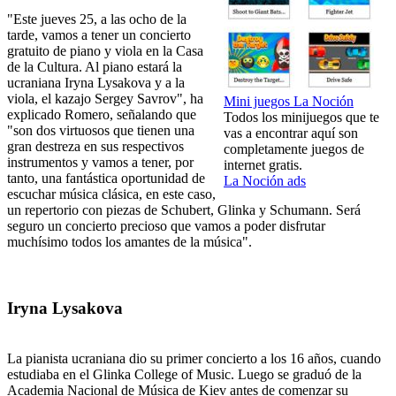
"Este jueves 25, a las ocho de la
tarde, vamos a tener un concierto
gratuito de piano y viola en la Casa
de la Cultura. Al piano estará la
ucraniana Iryna Lysakova y a la
viola, el kazajo Sergey Savrov", ha
Mini juegos La Noción
explicado Romero, señalando que
Todos los minijuegos que te
"son dos virtuosos que tienen una
vas a encontrar aquí son
gran destreza en sus respectivos
completamente juegos de
instrumentos y vamos a tener, por
internet gratis.
tanto, una fantástica oportunidad de
La Noción ads
escuchar música clásica, en este caso,
un repertorio con piezas de Schubert, Glinka y Schumann. Será
seguro un concierto precioso que vamos a poder disfrutar
muchísimo todos los amantes de la música".
Iryna Lysakova
La pianista ucraniana dio su primer concierto a los 16 años, cuando
estudiaba en el Glinka College of Music. Luego se graduó de la
Academia Nacional de Música de Kiev antes de comenzar su