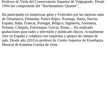
Profesor de Viola del Conservatorio Superior de Volgogrado. Desde
1994 fue componente del "Rachmaninov Quartet".
Ha participado en numerosas giras y Festivales por las mejoras salas
de Dinamarca, Finlandia, Países Bajos, Noruega, Suiza, Suecia,
España, Italia, Francia, Portugal, Bélgica, Inglaterra, Alemania,
Polonia, Chequia, Eslovaquia, Grecia, Rusia.... Ha realizado
grabaciones para radio y televisión y publicado discos. Actualmente
vive en España y colabora con orquestas y grupos de cámara de
país. Desde año 2010 es profesor de Centro Superior de Enseñanza
Musical de Katarina Gurska de viola.