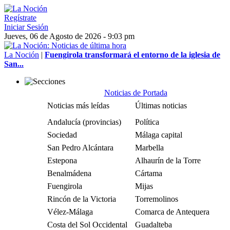
Regístrate
Iniciar Sesión
Jueves, 06 de Agosto de 2026 - 9:03 pm
La Noción
|
Fuengirola transformará el entorno de la iglesia de
San...
Noticias de Portada
Noticias más leídas
Últimas noticias
Andalucía (provincias)
Política
Sociedad
Málaga capital
San Pedro Alcántara
Marbella
Estepona
Alhaurín de la Torre
Benalmádena
Cártama
Fuengirola
Mijas
Rincón de la Victoria
Torremolinos
Vélez-Málaga
Comarca de Antequera
Costa del Sol Occidental
Guadalteba