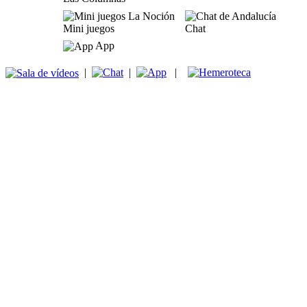
Mini juegos
Chat
App
|
|
|