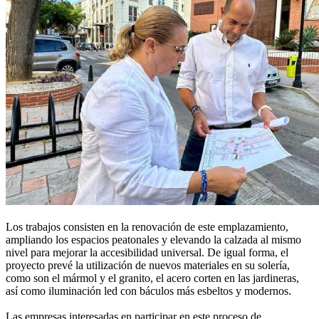
Los trabajos consisten en la renovación de este emplazamiento,
ampliando los espacios peatonales y elevando la calzada al mismo
nivel para mejorar la accesibilidad universal. De igual forma, el
proyecto prevé la utilización de nuevos materiales en su solería,
como son el mármol y el granito, el acero corten en las jardineras,
así como iluminación led con báculos más esbeltos y modernos.
Las empresas interesadas en participar en este proceso de