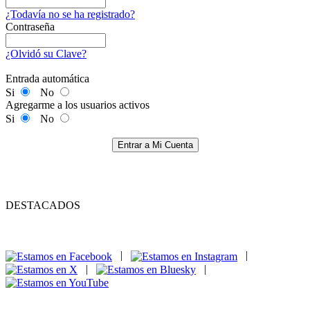
¿Todavía no se ha registrado?
Contraseña
¿Olvidó su Clave?
Entrada automática
Si
No
Agregarme a los usuarios activos
Si
No
Entrar a Mi Cuenta
DESTACADOS
|
|
|
|