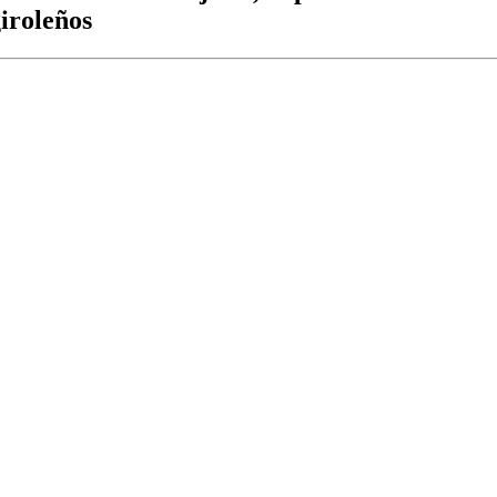
iroleños