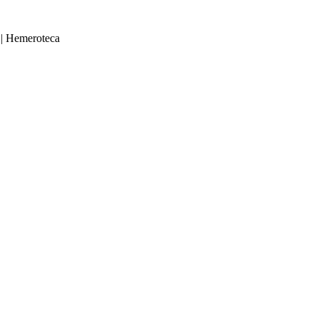
|
Hemeroteca