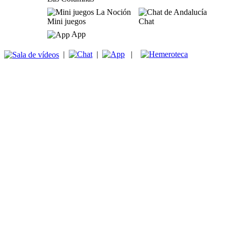
Mini juegos
Chat
App
|
|
|