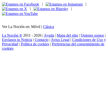
|
|
|
|
Ver La Noción en: Móvil |
Clásica
La Noción ®
2011 - 2026 |
Ayuda
|
Mapa del sitio
|
Quienes somos
|
Envíanos tu Noticia
|
Contacto
|
Aviso Legal
|
Condiciones de Uso y
Privacidad
|
Política de cookies
|
Preferencias del consentimiento de
cookies