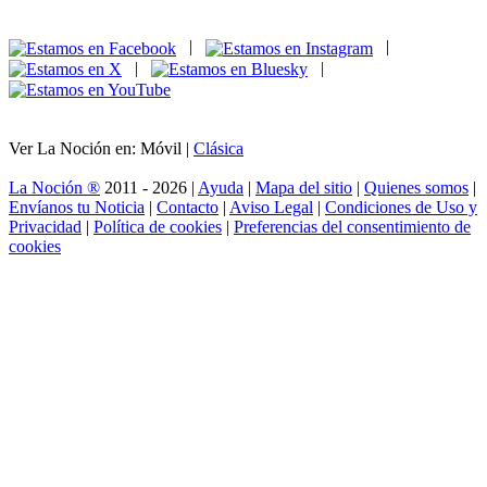
|
|
|
|
Ver La Noción en: Móvil |
Clásica
La Noción ®
2011 - 2026 |
Ayuda
|
Mapa del sitio
|
Quienes somos
|
Envíanos tu Noticia
|
Contacto
|
Aviso Legal
|
Condiciones de Uso y
Privacidad
|
Política de cookies
|
Preferencias del consentimiento de
cookies