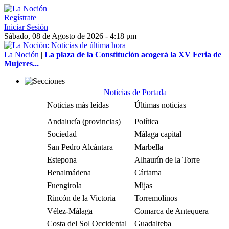
Regístrate
Iniciar Sesión
Sábado, 08 de Agosto de 2026 - 4:18 pm
La Noción
|
La plaza de la Constitución acogerá la XV Feria de
Mujeres...
Noticias de Portada
Noticias más leídas
Últimas noticias
Andalucía (provincias)
Política
Sociedad
Málaga capital
San Pedro Alcántara
Marbella
Estepona
Alhaurín de la Torre
Benalmádena
Cártama
Fuengirola
Mijas
Rincón de la Victoria
Torremolinos
Vélez-Málaga
Comarca de Antequera
Costa del Sol Occidental
Guadalteba