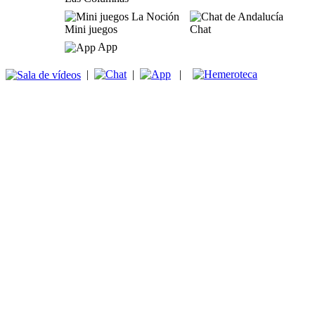
Mini juegos
Chat
App
|
|
|