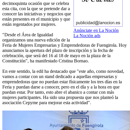
decimoquinta ocasión que se celebra
esta cita, con la que se pretende dar a
conocer las iniciativas y negocios que
están presentes en el municipio y que
están regentados por mujeres.
Anúnciate en La Noción
"Desde el Área de Igualdad
La Noción ads
organizamos una nueva edición de la
Feria de Mujeres Empresarias y Emprendedoras de Fuengirola. Hoy
anunciamos la apertura del plazo de inscripción y la fecha de
celebración, que será del 16 al 18 de mayo en la plaza de la
Constitución", ha manifestado Cristina Bornao.
En este sentido, la edil ha destacado que "este año, como novedad,
vamos a contar con un stand dedicado a aquellas empresarias y
emprendedoras que no puedan estar físicamente los tres días en la
Feria y puedan darse a conocer, pero en el día y a la hora en que
puedan estar. Por tanto, esto abre el abanico a contar con más
mujeres participantes. Ha sido una propuesta que nos planteó la
asociación Cepyme para mejorar esta actividad".