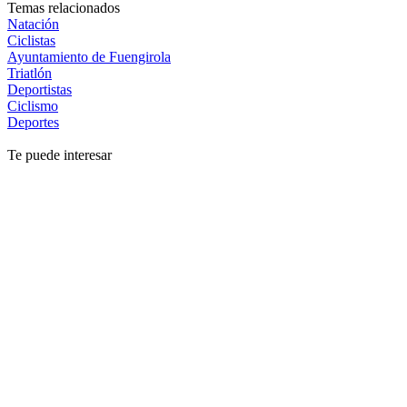
Temas relacionados
Natación
Ciclistas
Ayuntamiento de Fuengirola
Triatlón
Deportistas
Ciclismo
Deportes
Te puede interesar