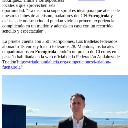
Rodríguez, anima a los deportistas
locales a que aprovechen esta
oportunidad. "La distancia supersprint es ideal para que atletas de
nuestros clubes de atletismo, nadadores del CN
Fuengirola
y
ciclistas de nuestra ciudad puedan vivir su primera experiencia
compitiendo en un triatlón y además en casa con un recorrido
sencillo y espectacular".
La prueba cuenta con 350 inscripciones. Los triatletas federados
abonarán 18 euros y los no federados 28. Mientras, los locales
empadronados en
Fuengirola
tendrán un precio de 10 euros en la
pestaña habilitada en la web oficial de la Federación Andaluza de
Triatlón'
https://triatlonandalucia.org/competiciones/i-triatlon-
fuengirola/
'