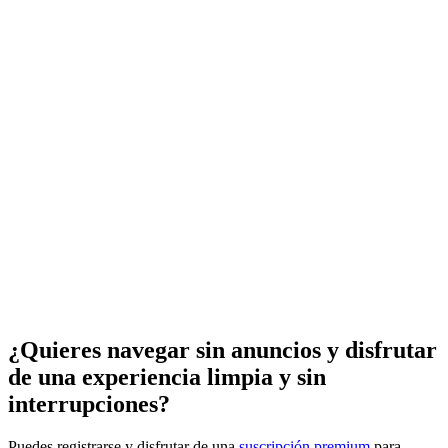
¿Quieres navegar sin anuncios y disfrutar
de una experiencia limpia y sin
interrupciones?
Puedes registrarse y disfrutar de una
suscripción premium
para