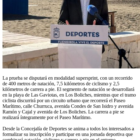
La prueba se disputará en modalidad supersprint, con un recorrido
de 400 metros de natación, 7,5 kilómetros de ciclismo y 2,5
kilómetros de carrera a pie. El segmento de natación se desarrollará
en la playa de Las Gaviotas, en Los Boliches, mientras que el tramo
ciclista discurrirá por un circuito urbano que recorrerá el Paseo
Marítimo, calle Churruca, avenida Condes de San Isidro y avenida
Ramón y Cajal y avenida de Los Boliches. La carrera a pie se
realizará íntegramente por el Paseo Marítimo.
Desde la Concejalía de Deportes se anima a todos los interesados a
formalizar su inscripción y participar en una jornada deportiva que
combinará natación, ciclismo y carrera a pie en el entorno