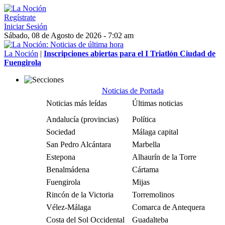
Regístrate
Iniciar Sesión
Sábado, 08 de Agosto de 2026 - 7:02 am
La Noción
|
Inscripciones abiertas para el I Triatlón Ciudad de
Fuengirola
Noticias de Portada
Noticias más leídas
Últimas noticias
Andalucía (provincias)
Política
Sociedad
Málaga capital
San Pedro Alcántara
Marbella
Estepona
Alhaurín de la Torre
Benalmádena
Cártama
Fuengirola
Mijas
Rincón de la Victoria
Torremolinos
Vélez-Málaga
Comarca de Antequera
Costa del Sol Occidental
Guadalteba