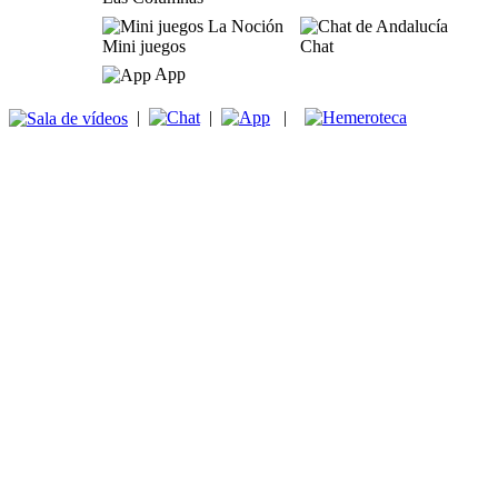
Mini juegos
Chat
App
|
|
|