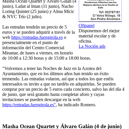
Masha Ocean Quartet y Álvaro Galán (4
junio), Lailat al Iman (11 junio), Nacho
Loring Quintet (25 junio) y Alma Micic
& NYC Trío (2 julio).
Ofipapel
Las entradas tendrán un precio de 5
Disponemos del mejor
euros y se pueden adquirir a través de la
material escolar y de
web
https://entradas.fuengirola.es
o
oficina.
presencialmente en el punto de
La Noción ads
información del Centro Comercial
Miramar, de lunes a viernes, en horario
de 10:00 a 12:30 horas y de 15:00 a 18:00 horas.
"Volvemos a tener las Noches de Jazz en la Azotea del
Ayuntamiento, que en los últimos años han tenido un éxito
tremendo. Las entradas volaron, así que a todos los que estéis
interesados os invito a que no tardéis en adquirirlas. Se pueden
comprar por un precio de 5 euros cada concierto, salvo las del día 4
de junio, que será gratuito hasta completar aforo y cuyas
invitaciones se pueden descargar en la web
https://entradas.fuengirola.es"
, ha indicado Romero.
Masha Ocean Quartet y Álvaro Galán (4 de junio)