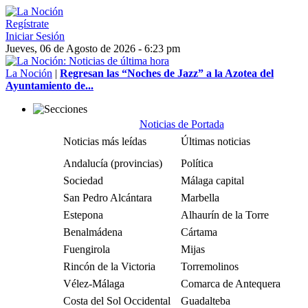
Regístrate
Iniciar Sesión
Jueves, 06 de Agosto de 2026 - 6:23 pm
La Noción
|
Regresan las “Noches de Jazz” a la Azotea del
Ayuntamiento de...
Noticias de Portada
Noticias más leídas
Últimas noticias
Andalucía (provincias)
Política
Sociedad
Málaga capital
San Pedro Alcántara
Marbella
Estepona
Alhaurín de la Torre
Benalmádena
Cártama
Fuengirola
Mijas
Rincón de la Victoria
Torremolinos
Vélez-Málaga
Comarca de Antequera
Costa del Sol Occidental
Guadalteba