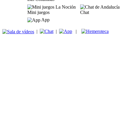
Mini juegos
Chat
App
|
|
|