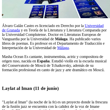
Álvaro Galán Castro es licenciado en Derecho por la
Universidad
de Granada
y en Teoría de la Literatura y Literatura Comparada por
la Universidad Complutense. Doctor en Literaturas Europeas de
Vanguardia por la Universidad de
Málaga
. Ha publicado varios
libros de poemas. Es profesor en el Departamento de Traducción e
Interpretación de la Universidad de
Málaga
.
Masha Ocean Es cantante, instrumentista, actriz y compositora de
origen ruso, nacida en
España
. Estudió violín en la escuela musical
del Conservatorio de Moscú de Tchaikovsky, además de su
formación profesional en canto de jazz y arte dramático en Moscú.
Laylat al Iman (11 de junio)
"Laylat al Iman" (la noche de la fe) es un proyecto donde la frescura
de la fusión jazz se encuentra con la calidez de la voz de Imane