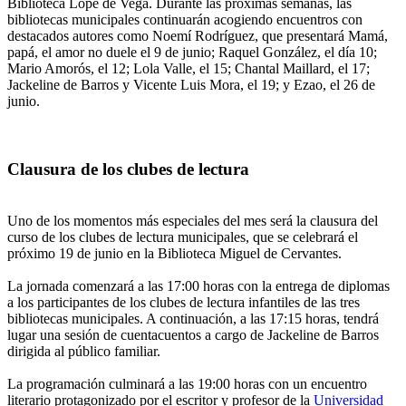
Biblioteca Lope de Vega. Durante las próximas semanas, las
bibliotecas municipales continuarán acogiendo encuentros con
destacados autores como Noemí Rodríguez, que presentará Mamá,
papá, el amor no duele el 9 de junio; Raquel González, el día 10;
Mario Amorós, el 12; Lola Valle, el 15; Chantal Maillard, el 17;
Jackeline de Barros y Vicente Luis Mora, el 19; y Ezao, el 26 de
junio.
Clausura de los clubes de lectura
Uno de los momentos más especiales del mes será la clausura del
curso de los clubes de lectura municipales, que se celebrará el
próximo 19 de junio en la Biblioteca Miguel de Cervantes.
La jornada comenzará a las 17:00 horas con la entrega de diplomas
a los participantes de los clubes de lectura infantiles de las tres
bibliotecas municipales. A continuación, a las 17:15 horas, tendrá
lugar una sesión de cuentacuentos a cargo de Jackeline de Barros
dirigida al público familiar.
La programación culminará a las 19:00 horas con un encuentro
literario protagonizado por el escritor y profesor de la
Universidad