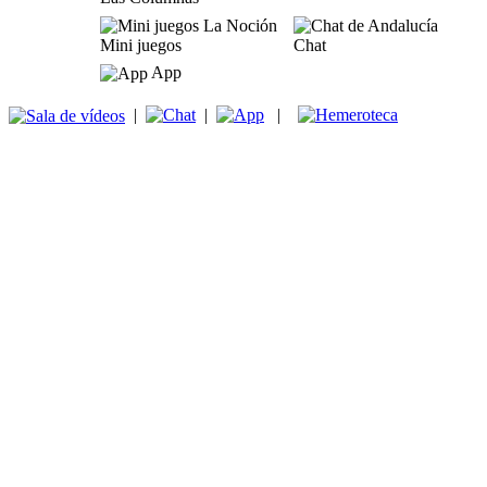
Mini juegos
Chat
App
|
|
|