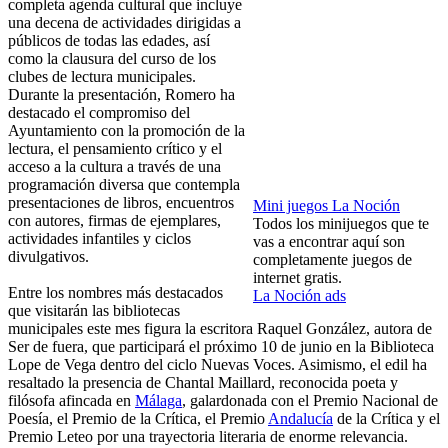
completa agenda cultural que incluye
una decena de actividades dirigidas a
públicos de todas las edades, así
como la clausura del curso de los
clubes de lectura municipales.
Durante la presentación, Romero ha
destacado el compromiso del
Ayuntamiento con la promoción de la
lectura, el pensamiento crítico y el
acceso a la cultura a través de una
programación diversa que contempla
presentaciones de libros, encuentros
Mini juegos La Noción
con autores, firmas de ejemplares,
Todos los minijuegos que te
actividades infantiles y ciclos
vas a encontrar aquí son
divulgativos.
completamente juegos de
internet gratis.
Entre los nombres más destacados
La Noción ads
que visitarán las bibliotecas
municipales este mes figura la escritora Raquel González, autora de
Ser de fuera, que participará el próximo 10 de junio en la Biblioteca
Lope de Vega dentro del ciclo Nuevas Voces. Asimismo, el edil ha
resaltado la presencia de Chantal Maillard, reconocida poeta y
filósofa afincada en
Málaga
, galardonada con el Premio Nacional de
Poesía, el Premio de la Crítica, el Premio
Andalucía
de la Crítica y el
Premio Leteo por una trayectoria literaria de enorme relevancia.