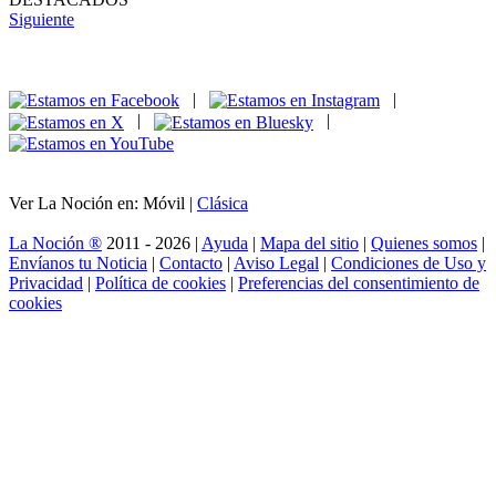
Siguiente
|
|
|
|
Ver La Noción en: Móvil |
Clásica
La Noción ®
2011 - 2026 |
Ayuda
|
Mapa del sitio
|
Quienes somos
|
Envíanos tu Noticia
|
Contacto
|
Aviso Legal
|
Condiciones de Uso y
Privacidad
|
Política de cookies
|
Preferencias del consentimiento de
cookies