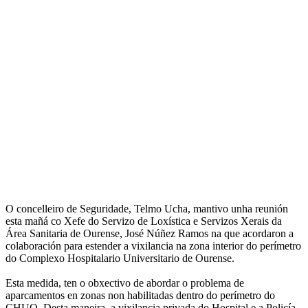
O concelleiro de Seguridade, Telmo Ucha, mantivo unha reunión
esta mañá co Xefe do Servizo de Loxística e Servizos Xerais da
Área Sanitaria de Ourense, José Núñez Ramos na que acordaron a
colaboración para estender a vixilancia na zona interior do perímetro
do Complexo Hospitalario Universitario de Ourense.
Esta medida, ten o obxectivo de abordar o problema de
aparcamentos en zonas non habilitadas dentro do perímetro do
CHUO. Desta maneira, a vixilancia privada do Hospital e a Policía