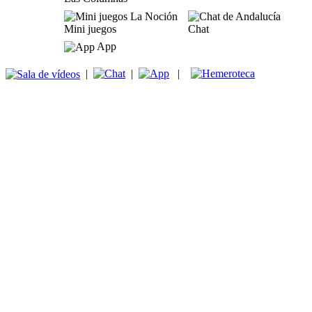
Mini juegos
Chat
App
|
|
|