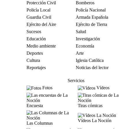
Protección Civil
Bomberos
Policía Local
Policía Nacional
Guardia Civil
Armada Española
Ejército del Aire
Ejército de Tierra
Sucesos
Salud
Educación
Investigación
Medio ambiente
Economía
Deportes
Arte
Cultura
Iglesia Católica
Reportajes
Noticias del lector
Servicios
Fotos
Vídeos
Encuesta
Tiras cómicas
Vídeos La Noción
Las Columnas