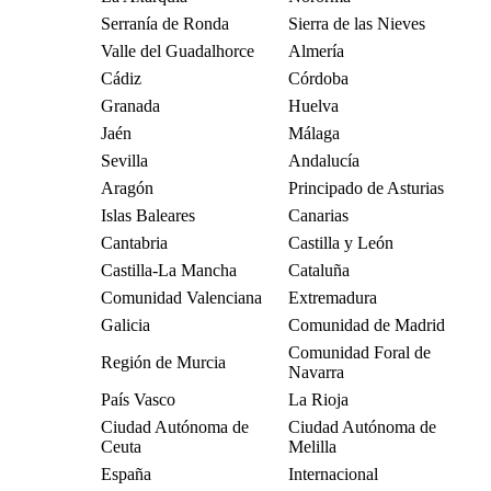
Serranía de Ronda
Sierra de las Nieves
Valle del Guadalhorce
Almería
Cádiz
Córdoba
Granada
Huelva
Jaén
Málaga
Sevilla
Andalucía
Aragón
Principado de Asturias
Islas Baleares
Canarias
Cantabria
Castilla y León
Castilla-La Mancha
Cataluña
Comunidad Valenciana
Extremadura
Galicia
Comunidad de Madrid
Comunidad Foral de
Región de Murcia
Navarra
País Vasco
La Rioja
Ciudad Autónoma de
Ciudad Autónoma de
Ceuta
Melilla
España
Internacional