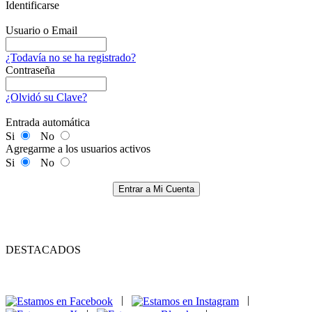
Identificarse
Usuario o Email
¿Todavía no se ha registrado?
Contraseña
¿Olvidó su Clave?
Entrada automática
Si
No
Agregarme a los usuarios activos
Si
No
Entrar a Mi Cuenta
DESTACADOS
|
|