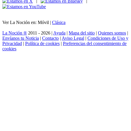
|
|
Ver La Noción en: Móvil |
Clásica
La Noción ®
2011 - 2026 |
Ayuda
|
Mapa del sitio
|
Quienes somos
|
Envíanos tu Noticia
|
Contacto
|
Aviso Legal
|
Condiciones de Uso y
Privacidad
|
Política de cookies
|
Preferencias del consentimiento de
cookies