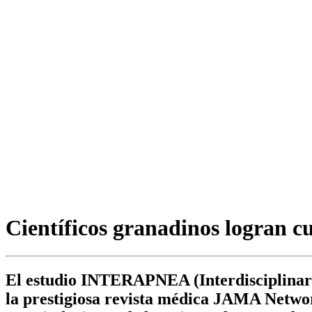
Científicos granadinos logran c
El estudio INTERAPNEA (Interdisciplinary 
la prestigiosa revista médica JAMA Networ