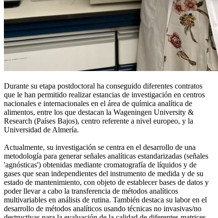
Durante su etapa postdoctoral ha conseguido diferentes contratos
que le han permitido realizar estancias de investigación en centros
nacionales e internacionales en el área de química analítica de
alimentos, entre los que destacan la Wageningen University &
Research (Países Bajos), centro referente a nivel europeo, y la
Universidad de Almería.
Actualmente, su investigación se centra en el desarrollo de una
metodología para generar señales analíticas estandarizadas (señales
'agnósticas') obtenidas mediante cromatografía de líquidos y de
gases que sean independientes del instrumento de medida y de su
estado de mantenimiento, con objeto de establecer bases de datos y
poder llevar a cabo la transferencia de métodos analíticos
multivariables en análisis de rutina. También destaca su labor en el
desarrollo de métodos analíticos usando técnicas no invasivas/no
destructivas para la evaluación de la calidad de diferentes matrices