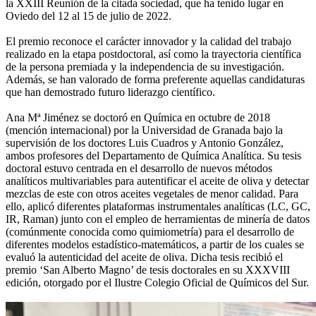
la XXIII Reunión de la citada sociedad, que ha tenido lugar en
Oviedo del 12 al 15 de julio de 2022.
El premio reconoce el carácter innovador y la calidad del trabajo
realizado en la etapa postdoctoral, así como la trayectoria científica
de la persona premiada y la independencia de su investigación.
Además, se han valorado de forma preferente aquellas candidaturas
que han demostrado futuro liderazgo científico.
Ana Mª Jiménez se doctoró en Química en octubre de 2018
(mención internacional) por la Universidad de Granada bajo la
supervisión de los doctores Luis Cuadros y Antonio González,
ambos profesores del Departamento de Química Analítica. Su tesis
doctoral estuvo centrada en el desarrollo de nuevos métodos
analíticos multivariables para autentificar el aceite de oliva y detectar
mezclas de este con otros aceites vegetales de menor calidad. Para
ello, aplicó diferentes plataformas instrumentales analíticas (LC, GC,
IR, Raman) junto con el empleo de herramientas de minería de datos
(comúnmente conocida como quimiometría) para el desarrollo de
diferentes modelos estadístico-matemáticos, a partir de los cuales se
evaluó la autenticidad del aceite de oliva. Dicha tesis recibió el
premio ‘San Alberto Magno’ de tesis doctorales en su XXXVIII
edición, otorgado por el Ilustre Colegio Oficial de Químicos del Sur.