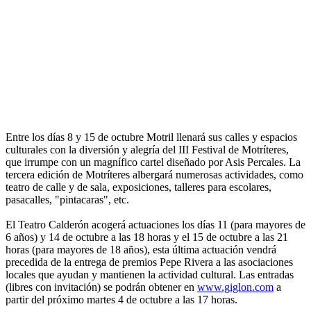
Entre los días 8 y 15 de octubre Motril llenará sus calles y espacios
culturales con la diversión y alegría del III Festival de Motríteres,
que irrumpe con un magnífico cartel diseñado por Asis Percales. La
tercera edición de Motríteres albergará numerosas actividades, como
teatro de calle y de sala, exposiciones, talleres para escolares,
pasacalles, "pintacaras", etc.
El Teatro Calderón acogerá actuaciones los días 11 (para mayores de
6 años) y 14 de octubre a las 18 horas y el 15 de octubre a las 21
horas (para mayores de 18 años), esta última actuación vendrá
precedida de la entrega de premios Pepe Rivera a las asociaciones
locales que ayudan y mantienen la actividad cultural. Las entradas
(libres con invitación) se podrán obtener en
www.giglon.com
a
partir del próximo martes 4 de octubre a las 17 horas.