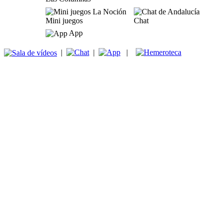
Mini juegos
Chat
App
|
|
|