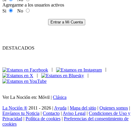
Agregarme a los usuarios activos
Si
No
Entrar a Mi Cuenta
DESTACADOS
|
|
|
|
Ver La Noción en: Móvil |
Clásica
La Noción ®
2011 - 2026 |
Ayuda
|
Mapa del sitio
|
Quienes somos
|
Envíanos tu Noticia
|
Contacto
|
Aviso Legal
|
Condiciones de Uso y
Privacidad
|
Política de cookies
|
Preferencias del consentimiento de
cookies