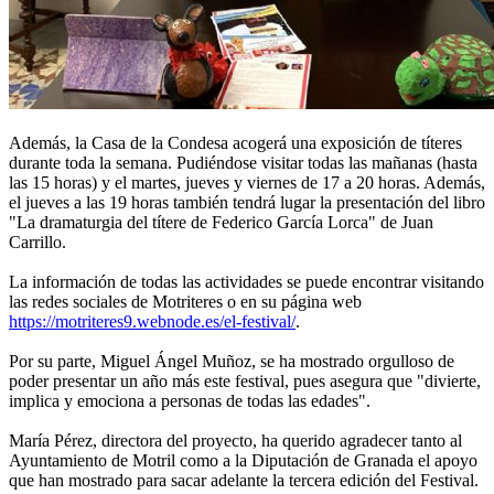
Además, la Casa de la Condesa acogerá una exposición de títeres
durante toda la semana. Pudiéndose visitar todas las mañanas (hasta
las 15 horas) y el martes, jueves y viernes de 17 a 20 horas. Además,
el jueves a las 19 horas también tendrá lugar la presentación del libro
"La dramaturgia del títere de Federico García Lorca" de Juan
Carrillo.
La información de todas las actividades se puede encontrar visitando
las redes sociales de Motriteres o en su página web
https://motriteres9.webnode.es/el-festival/
.
Por su parte, Miguel Ángel Muñoz, se ha mostrado orgulloso de
poder presentar un año más este festival, pues asegura que "divierte,
implica y emociona a personas de todas las edades".
María Pérez, directora del proyecto, ha querido agradecer tanto al
Ayuntamiento de Motril como a la Diputación de Granada el apoyo
que han mostrado para sacar adelante la tercera edición del Festival.