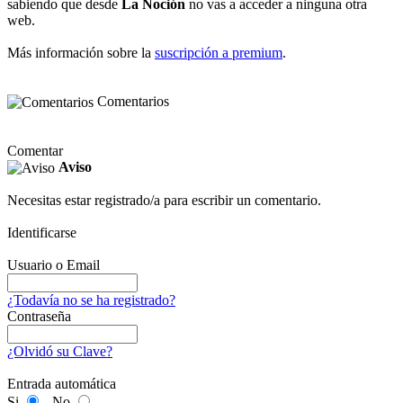
sabiendo que desde
La Noción
no vas a acceder a ninguna otra
web.
Más información sobre la
suscripción a premium
.
Comentarios
Comentar
Aviso
Necesitas estar registrado/a para escribir un comentario.
Identificarse
Usuario o Email
¿Todavía no se ha registrado?
Contraseña
¿Olvidó su Clave?
Entrada automática
Si
No