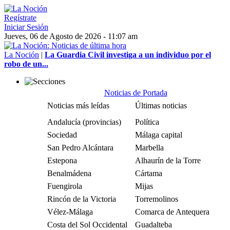
Regístrate
Iniciar Sesión
Jueves, 06 de Agosto de 2026 - 11:07 am
La Noción
|
La Guardia Civil investiga a un individuo por el
robo de un...
Noticias de Portada
Noticias más leídas
Últimas noticias
Andalucía (provincias)
Política
Sociedad
Málaga capital
San Pedro Alcántara
Marbella
Estepona
Alhaurín de la Torre
Benalmádena
Cártama
Fuengirola
Mijas
Rincón de la Victoria
Torremolinos
Vélez-Málaga
Comarca de Antequera
Costa del Sol Occidental
Guadalteba