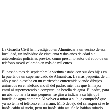
La Guardia Civil ha investigado en Almuñécar a un vecino de esa
localidad, un individuo de cincuenta y dos años de edad sin
antecedentes policiales previos, como presunto autor del robo de un
teléfono móvil valorado en más de mil euros.
El pasado mes de septiembre la víctima estaba con sus dos hijas en
la puerta de un supermercado de Almuñécar. La más pequeña, de un
año y medio estaba en un carricoche entretenida viendo dibujos
animados en el teléfono móvil del padre; mientras que la mayor
entró al supermercado a comprar una botella de agua. El padre, para
no abandonar a la más pequeña, se giró a indicar a su hija qué
botella de agua comprar. Al volver a mirar a su hija comprobó que
ya no tenía el teléfono en la mano. Miró debajo del carro,por si se le
había caído al suelo, pero no había sido así. Se lo habían robado.