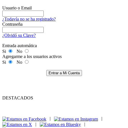
Usuario o Email
¿Todavía no se ha registrado?
Contraseña
¿Olvidó su Clave?
Entrada automática
Si
No
Agregarme a los usuarios activos
Si
No
Entrar a Mi Cuenta
DESTACADOS
|
|
|
|