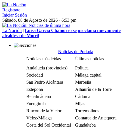
Regístrate
Iniciar Sesión
Sábado, 08 de Agosto de 2026 - 6:53 pm
La Noción
|
Luisa García Chamorro se proclama nuevamente
alcaldesa de Motril
Noticias de Portada
Noticias más leídas
Últimas noticias
Andalucía (provincias)
Política
Sociedad
Málaga capital
San Pedro Alcántara
Marbella
Estepona
Alhaurín de la Torre
Benalmádena
Cártama
Fuengirola
Mijas
Rincón de la Victoria
Torremolinos
Vélez-Málaga
Comarca de Antequera
Costa del Sol Occidental
Guadalteba