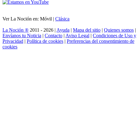
Ver La Noción en: Móvil |
Clásica
La Noción ®
2011 - 2026 |
Ayuda
|
Mapa del sitio
|
Quienes somos
|
Envíanos tu Noticia
|
Contacto
|
Aviso Legal
|
Condiciones de Uso y
Privacidad
|
Política de cookies
|
Preferencias del consentimiento de
cookies