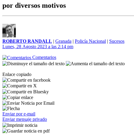
por diversos motivos
ROBERTO RANDALL
|
Granada
|
Policía Nacional
|
Sucesos
Lunes, 28 Agosto 2023 a las 2:14 pm
Comentarios
Enlace copiado
Enviar por e-mail
Enviar mensaje privado