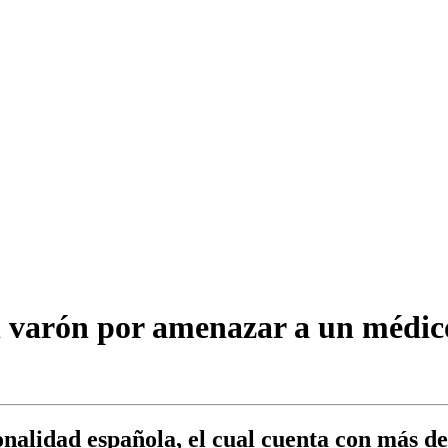
n varón por amenazar a un médico
onalidad española, el cual cuenta con más d