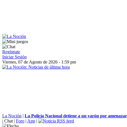
Regístrate
Iniciar Sesión
Viernes, 07 de Agosto de 2026 - 1:59 pm
La Noción
|
La Policía Nacional detiene a un varón por amenazar 
|
Chat
|
Foro
|
App
|