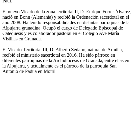
Paúl.
El nuevo Vicario de la zona territorial II, D. Enrique Ferrer Álvarez,
nació en Bonn (Alemania) y recibió la Ordenación sacerdotal en el
año 2008. Ha tenido responsabilidades en distintas parroquias de la
Alpujarra granadina. Ocupó el cargo de Delegado Episcopal de
Catequesis y es colaborador pastoral en el Colegio Ave María
Vistillas en Granada.
El Vicario Territorial III, D. Alberto Sedano, natural de Armilla,
recibió el ministerio sacerdotal en 2016. Ha sido párroco en
diferentes parroquias de la Archidiócesis de Granada, entre ellas en
la Alpujarra, y actualmente es el párroco de la parroquia San
Antonio de Padua en Motril.