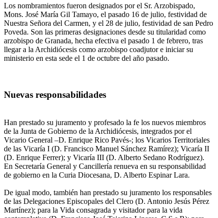
Los nombramientos fueron designados por el Sr. Arzobispado,
Mons. José María Gil Tamayo, el pasado 16 de julio, festividad de
Nuestra Señora del Carmen, y el 28 de julio, festividad de san Pedro
Poveda. Son las primeras designaciones desde su titularidad como
arzobispo de Granada, hecha efectiva el pasado 1 de febrero, tras
llegar a la Archidiócesis como arzobispo coadjutor e iniciar su
ministerio en esta sede el 1 de octubre del año pasado.
Nuevas responsabilidades
Han prestado su juramento y profesado la fe los nuevos miembros
de la Junta de Gobierno de la Archidiócesis, integrados por el
Vicario General –D. Enrique Rico Pavés-; los Vicarios Territoriales
de las Vicaría I (D. Francisco Manuel Sánchez Ramírez); Vicaría II
(D. Enrique Ferrer); y Vicaría III (D. Alberto Sedano Rodríguez).
En Secretaría General y Cancillería renueva en su responsabilidad
de gobierno en la Curia Diocesana, D. Alberto Espinar Lara.
De igual modo, también han prestado su juramento los responsables
de las Delegaciones Episcopales del Clero (D. Antonio Jesús Pérez
Martínez); para la Vida consagrada y visitador para la vida