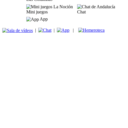
Mini juegos
Chat
App
|
|
|