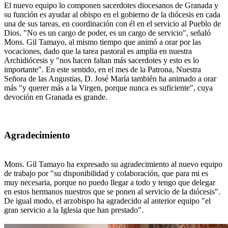
El nuevo equipo lo componen sacerdotes diocesanos de Granada y
su función es ayudar al obispo en el gobierno de la diócesis en cada
una de sus tareas, en coordinación con él en el servicio al Pueblo de
Dios. "No es un cargo de poder, es un cargo de servicio", señaló
Mons. Gil Tamayo, al mismo tiempo que animó a orar por las
vocaciones, dado que la tarea pastoral es amplia en nuestra
Archidiócesis y "nos hacen faltan más sacerdotes y esto es lo
importante". En este sentido, en el mes de la Patrona, Nuestra
Señora de las Angustias, D. José María también ha animado a orar
más "y querer más a la Virgen, porque nunca es suficiente", cuya
devoción en Granada es grande.
Agradecimiento
Mons. Gil Tamayo ha expresado su agradecimiento al nuevo equipo
de trabajo por "su disponibilidad y colaboración, que para mi es
muy necesaria, porque no puedo llegar a todo y tengo que delegar
en estos hermanos nuestros que se ponen al servicio de la diócesis".
De igual modo, el arzobispo ha agradecido al anterior equipo "el
gran servicio a la Iglesia que han prestado".