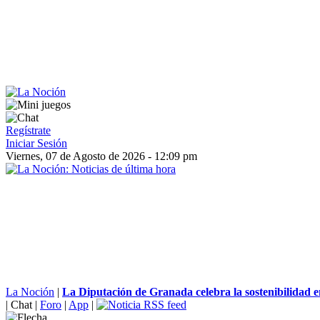
Regístrate
Iniciar Sesión
Viernes, 07 de Agosto de 2026 - 12:09 pm
La Noción
|
La Diputación de Granada celebra la sostenibilidad en
|
Chat
|
Foro
|
App
|