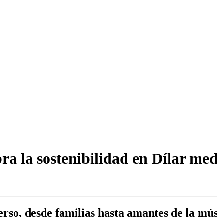
ra la sostenibilidad en Dílar m
erso, desde familias hasta amantes de la mú