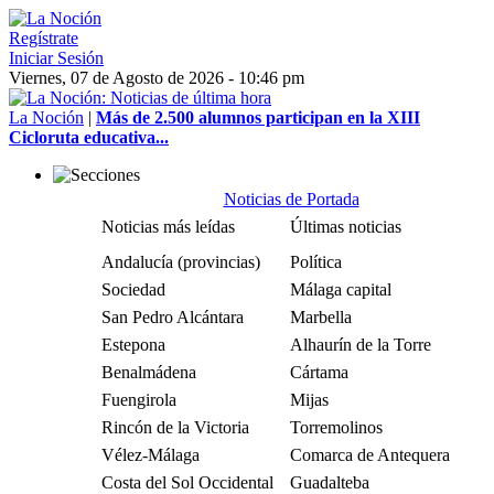
Regístrate
Iniciar Sesión
Viernes, 07 de Agosto de 2026 - 10:46 pm
La Noción
|
Más de 2.500 alumnos participan en la XIII
Cicloruta educativa...
Noticias de Portada
Noticias más leídas
Últimas noticias
Andalucía (provincias)
Política
Sociedad
Málaga capital
San Pedro Alcántara
Marbella
Estepona
Alhaurín de la Torre
Benalmádena
Cártama
Fuengirola
Mijas
Rincón de la Victoria
Torremolinos
Vélez-Málaga
Comarca de Antequera
Costa del Sol Occidental
Guadalteba