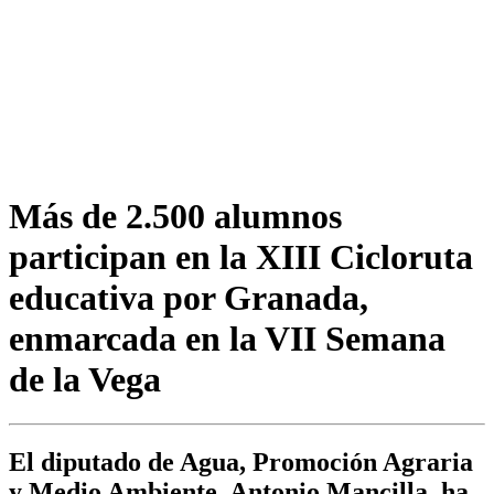
Más de 2.500 alumnos
participan en la XIII Cicloruta
educativa por Granada,
enmarcada en la VII Semana
de la Vega
El diputado de Agua, Promoción Agraria
y Medio Ambiente, Antonio Mancilla, ha