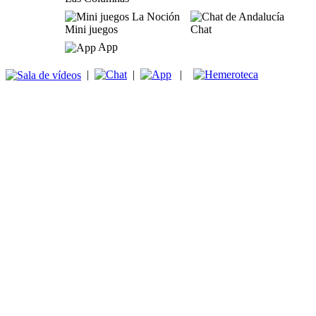
Mini juegos
Chat
App
|
|
|