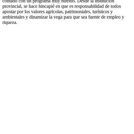
contado con un programa muy nutrido. Desde la institución
provincial, se hace hincapié en que es responsabilidad de todos
apostar por los valores agrícolas, patrimoniales, turísticos y
ambientales y dinamizar la vega para que sea fuente de empleo y
riqueza.